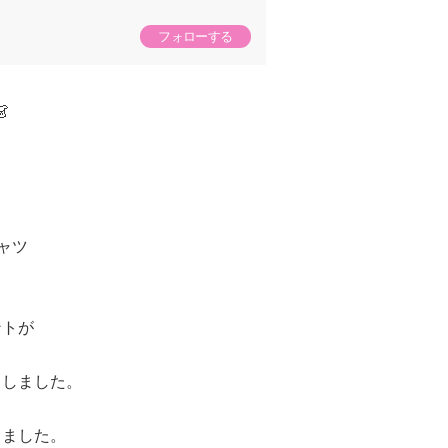
フォローする
👗
ャツ
ントが
くしました。
、
しました。