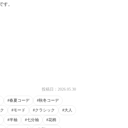
です。
投稿日：
2026.05.30
春夏コーデ
秋冬コーデ
ク
モード
クラシック
大人
半袖
七分袖
花柄