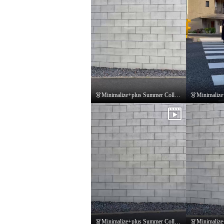
👗Minimalize+plus Summer Collection👗
👗Minimalize+plus Summer Collection👗