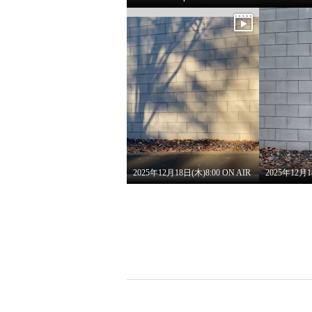
2025年12月18日(木)8:00 ON AIR
ミニマライズプラス 綿１０
０％ クラシックフラワー プリ
ントＴシャツ
ホワイト
Ｓ