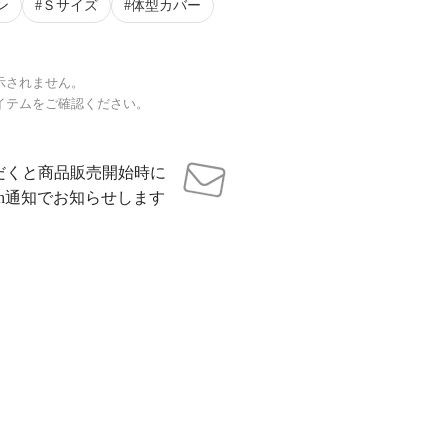
ン
Ｓサイズ
体型カバー
示されません。
イテムをご確認ください。
だくと商品販売開始時に
sh通知でお知らせします