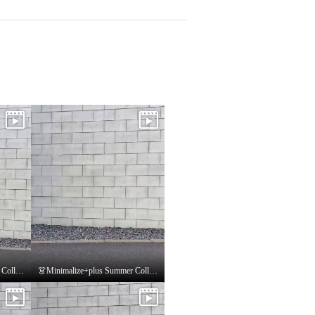
👗Minimalize+plus Summer Collection👗
👗Minimalize+plus Summer Collection👗