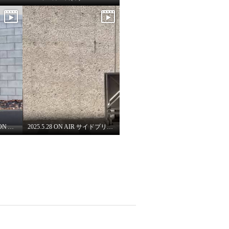
2025年12月18日(木) 8:00 ON AIRラメニット
2025.5.28 ON AIR サイドプリーツフレアースカート/イラストTシャツ