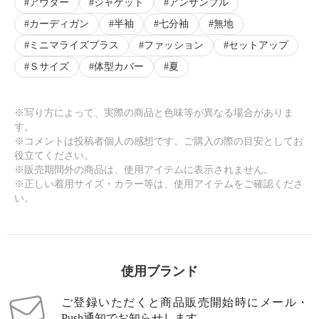
アウター
ジャケット
アンサンブル
カーディガン
半袖
七分袖
無地
ミニマライズプラス
ファッション
セットアップ
Ｓサイズ
体型カバー
夏
※写り方によって、実際の商品と色味等が異なる場合がありま
す。
※コメントは投稿者個人の感想です。ご購入の際の目安としてお
役立てください。
※販売期間外の商品は、使用アイテムに表示されません。
※正しい着用サイズ・カラー等は、使用アイテムをご確認くださ
い。
使用ブランド
ご登録いただくと商品販売開始時にメール・
Push通知でお知らせします。