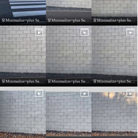
👗Minimalize+plus Summer Collection👗
👗Minimalize+plus Summer Collection👗
👗Minimalize+plus Summer Collection👗
👗Minimalize+plus Summer Collection👗
👗Minimalize+plus Summer Collection👗
👗Minimalize+plus Summer Collection👗