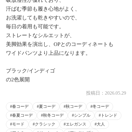
汗ばむ季節も履き心地がよく、
お洗濯しても乾きやすいので、
毎日の着用も可能です。
ストレートなシルエットが、
美脚効果を演出し、OPとのコーディネートも
ワイドパンツより上品になります。
ブラック/インディゴ
の2色展開
投稿日：
2026.05.29
春コーデ
夏コーデ
秋コーデ
冬コーデ
春夏コーデ
秋冬コーデ
シンプル
トレンド
モード
クラシック
エレガンス
大人