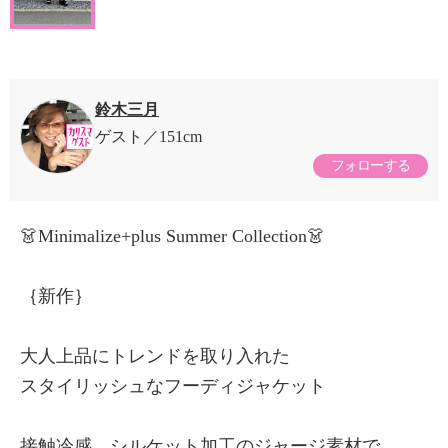
鈴木三月
ゲスト
151cm
フォローする
👗Minimalize+plus Summer Collection👗
｛新作｝
大人上品にトレンドを取り入れた
スタイリッシュなフーディジャケット
接触冷感、シルケット加工のジャージ素材で、