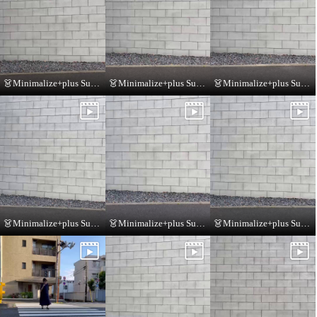
👗Minimalize+plus Summer Collection👗
👗Minimalize+plus Summer Collection👗
👗Minimalize+plus Summer Collection👗
👗Minimalize+plus Summer Collection👗
👗Minimalize+plus Summer Collection👗
👗Minimalize+plus Summer Collection👗