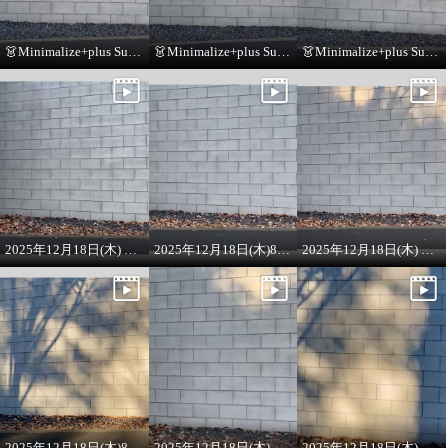
👗Minimalize+plus Summer Collection👗
👗Minimalize+plus Summer Collection👗
👗Minimalize+plus Summer Collection👗
2025年12月18日(木) 8:00 ON AIR ラメニット
2025年12月18日(木)8:00 ONAIRプルオーバー
2025年12月18日(木) 8:00 ON AIR
2025年12月18日(木)8:00 ON AIR
2025年12月18日(木) 8:00 ON AIR
2025年12月18日(木) 8:00 ON AIR ワンピース