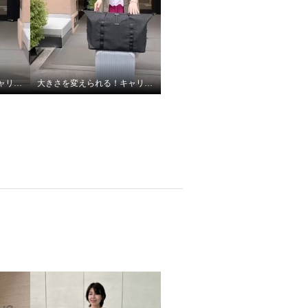
大きさを変えられる！キャリーオンにも！フォションジャガード織生地使用のポケッタブルトートバッグ
大きさを変えられる！キャリーオンにも！フォションジャガード織生地使用のポケッタブルトートバッグ