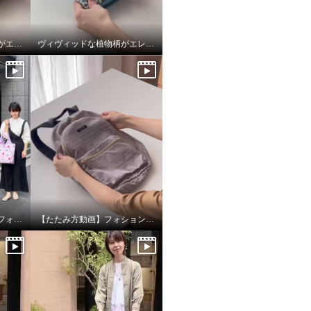
ワイルドストロベリー柄がエレガント！お薬手帳も入るマルチケース
ヴィヴィッドな植物柄がエレガント！お薬手帳も入るマルチケース
底板付きが使いやすい、フォションポケッタブルマイバッグ
【たたみ方動画】フォション ジャガード織ポケッタブルマイリュック