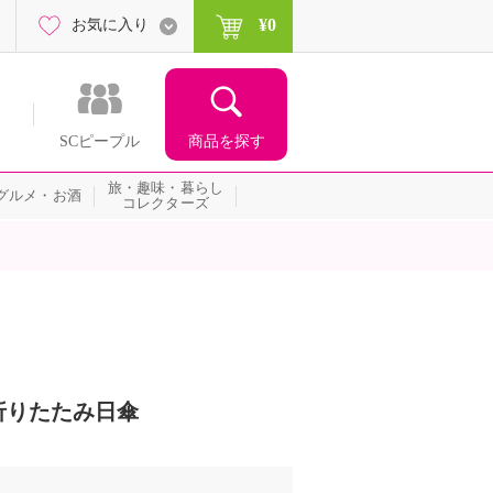
¥0
お気に入り
商品を探す
SCピープル
旅・趣味・暮らし
グルメ・お酒
コレクターズ
折りたたみ日傘