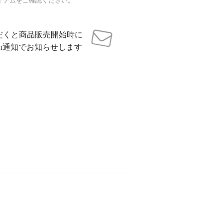
イテムをご確認ください。
だくと商品販売開始時に
sh通知でお知らせします