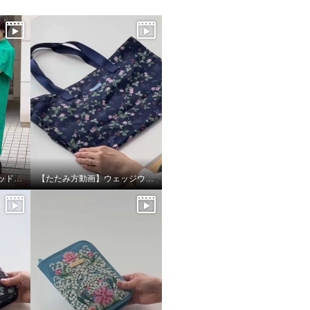
旅行に最適！ウェッジウッド ポケッタブルトートバッグL
【たたみ方動画】ウェッジウッド ポケッタブルトートバッグL