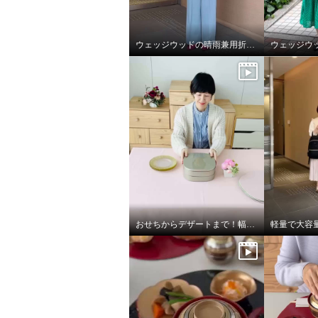
ウェッジウッドの晴雨兼用折りたたみ日傘
おせちからデザートまで！幅広いシーンで使える二段重箱
ウェッジウッド 楽々開閉 晴雨