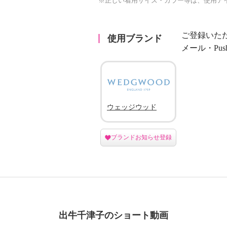
※正しい着用サイズ・カラー等は、使用ア
ご登録いた
使用ブランド
メール・Pu
ウェッジウッド
ブランドお知らせ登録
出牛千津子のショート動画