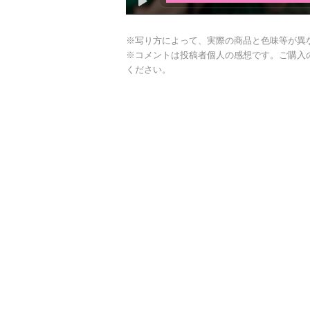
※写り方によって、実際の商品と色味等が異
※コメントは投稿者個人の感想です。ご購入
ください。