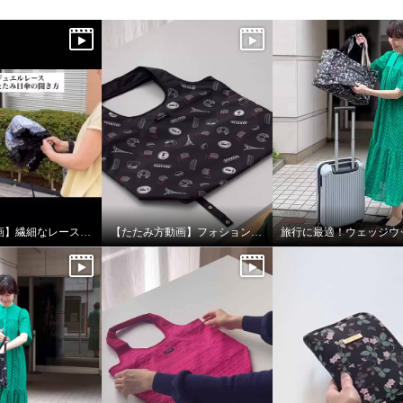
【開き方動画】繊細なレースデザインの晴雨兼用折りたたみ日傘
【たたみ方動画】フォション 底板付ポケッタブルマイバッグ