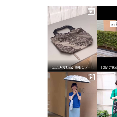
【たたみ方動画】繊細なレースデザインの保冷バッグ