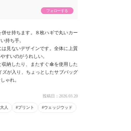
フォローする
を併せ持ちます。８枚ハギで丸いカー
すい持ち手。
には見ないデザインです。全体に上質
いやすいのがうれしい。
と収納したり、またすぐ傘を使用した
イズが入り、ちょっとしたサブバッグ
おしゃれ。
投稿日：
2026.03.20
大人
プリント
ウェッジウッド