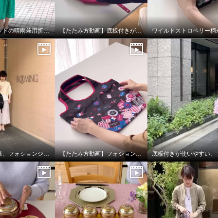
ウェッジウッドの晴雨兼用折りたたみ日傘
【たたみ方動画】底板付きが使いやすい！フォションポケッタブルマイバッグ
軽量で大容量、フォションジャガード織のリュック
【たたみ方動画】フォション底板付きポケッタブルマイバッグ