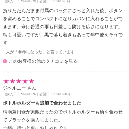
（購入日：2026/06/28｜公開日：2026/07/14）
折りたたんだまま付属のバッグにさっと入れた後、ボタン
を留めることでコンパクトになりカバンに入れることがで
きます。傘は普通の雨も日差しも防げる広さになります。
柄も可愛いですが、黒で落ち着きもあって年中使えそうで
す。
1 人が「参考になった」と言っています
このお客様の他のクチコミを見る
ジベルニー
さん
（購入日：2026/06/26｜公開日：2026/07/03）
ボトルホルダーも追加で合わせました
晴雨兼用傘が素敵だったのでボトルホルダーも柄を合わせ
てブラックを購入しました。
一緒に持つと更におしゃれです。