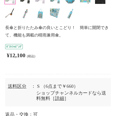
長傘と折りたたみ傘の良いとこどり！ 簡単に開閉でき
て、機能も満載の晴雨兼用傘。
¥12,100
(税込)
送料区分
： S
（6点まで￥660）
ショップチャンネルカードなら送
料無料［
詳細
］
返品・交換
：可