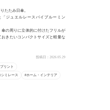
折りたたみ日傘。
た「ジュエルレースバイブルーミン
、傘の周りに立体的に付けたフリルが
ておきたいコンパクトサイズと軽量な
投稿日：
2026.05.29
プリント
ヨシミレース
ホーム・インテリア