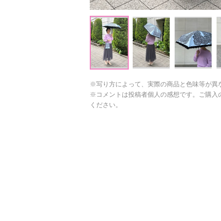
※写り方によって、実際の商品と色味等が異
※コメントは投稿者個人の感想です。ご購入
ください。