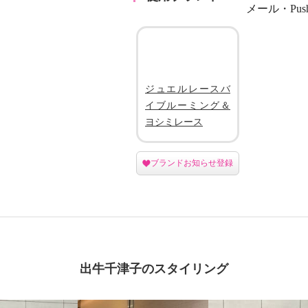
メール・Pu
ジュエルレースバ
イブルーミング＆
ヨシミレース
ブランドお知らせ登録
出牛千津子のスタイリング