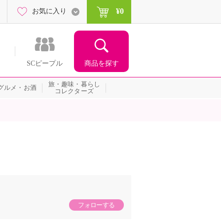
¥0
お気に入り
商品を探す
SCピープル
旅・趣味・暮らし
グルメ・お酒
コレクターズ
フォローする