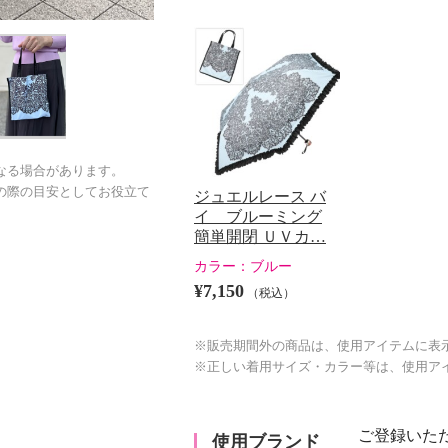
なる場合があります。
の際の目安としてお役立て
ジュエルレース バ
イ ブルーミング
簡単開閉 ＵＶカ…
カラー：
ブルー
¥7,150
（税込）
※販売期間外の商品は、使用アイテムに表
※正しい着用サイズ・カラー等は、使用ア
ご登録いた
使用ブランド