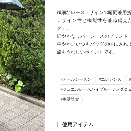
繊細なレースデザインの晴雨兼用
デザイン性と機能性を兼ね備え
グ」。
細やかなリバーレースのプリント
華やか。いつもバッグの中に入れ
Next
点もうれしいポイントです。
オールシーズン
エレガンス
ジュエルレースバイブルーミング＆
生活雑貨
使用アイテム