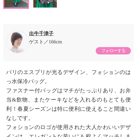
出牛千津子
ゲスト
166cm
フォローする
パリのエスプリが光るデザイン、フォションのは
っ水保冷バッグ。
ファスナー付バッグはマチがたっぷりあり、お弁
当&飲物、またケーキなどを入れるのもとても便
利！春夏シーズンは特に便利に使えること間違い
なしです。
フォションのロゴが使用された大人かわいいデザ
インは、エレガントな装いにも程よくマッチしま