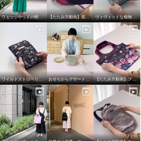
ウェッジウッドの晴雨兼用折りたたみ日傘
【たたみ方動画】底板付きが使いやすい！フォションポケッタブルマイバッグ
ヴィヴィッドな植物柄がエレガント！お薬手帳も入るマルチケース
ワイルドストロベリー柄がエレガント！お薬手帳も入るマルチケース
おせちからデザートまで！幅広いシーンで使える二段重箱
【たたみ方動画】フォション底板付きポケッタブルマイバッグ