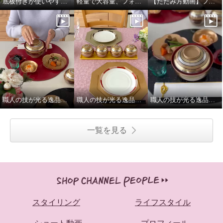
底板付きが使いやすい、フォションポケッタブルマイバッグ
軽量で大容量、フォションジャガード織のリュック
【たたみ方動画】フォション ジャガード織ポケッタブルマイリュック
職人の技が光る逸品「宝独楽」の蓋付き椀
職人の技が光る逸品「宝独楽」のてまり蓋付き小鉢
職人の技が光る逸品「宝独楽」の蓋付き椀
一覧を見る
スタイリング
ライフスタイル