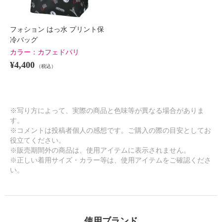
フォション はっ水 プリント保
冷バッグ
カラー：
カフェドパリ
¥4,400
（税込）
※写り方によって、実際の商品と色味等が異なる場合がありま
す。
※コメントは投稿者個人の感想です。ご購入の際の目安としてお
役立てください。
※販売期間外の商品は、使用アイテムに表示されません。
※正しい着用サイズ・カラー等は、使用アイテムをご確認くださ
い。
使用ブランド