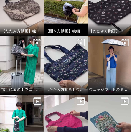
【たたみ方動画】繊細なレースデザインの保冷バッグ
【開き方動画】繊細なレースデザインの晴雨兼用折りたたみ日傘
【たたみ方動画】フォション 底板付ポケッタブルマイバッグ
旅行に最適！ウェッジウッド ポケッタブルトートバッグL
【たたみ方動画】ウェッジウッド ポケッタブルトートバッグL
ウェッジウッドの晴雨兼用折りたたみ日傘