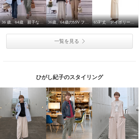
36 歳、64歳 親子な年齢差コーデ
36歳、64歳のSSV フレンチスリーブシャツはジレにもなります。
65㌢丈 アイボリーワイドパンツは、シルエット、履き心地ピカイチ
一覧を見る
ひがし紀子のスタイリング