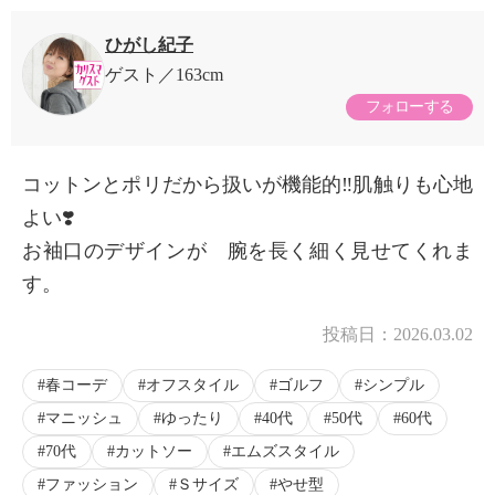
ひがし紀子
ゲスト
163cm
フォローする
コットンとポリだから扱いが機能的‼️肌触りも心地
よい❣️
お袖口のデザインが 腕を長く細く見せてくれま
す。
投稿日：
2026.03.02
春コーデ
オフスタイル
ゴルフ
シンプル
マニッシュ
ゆったり
40代
50代
60代
70代
カットソー
エムズスタイル
ファッション
Ｓサイズ
やせ型