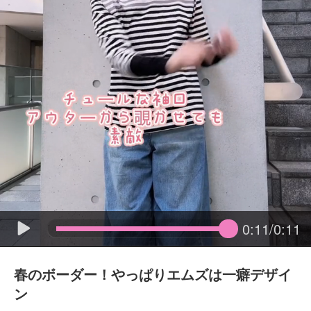
0:11/0:11
春のボーダー！やっぱりエムズは一癖デザイ
ン