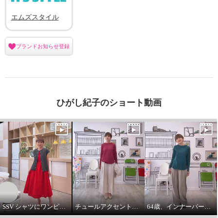
エムズスタイル
ブランドお知らせ登録
ひがし紀子のショート動画
SSV シャツにワンピースをコーデしてみました。
チュールアクセントパーカー64歳カジュアル大好きが推し！
64歳、インナーパーカーは必需品です。