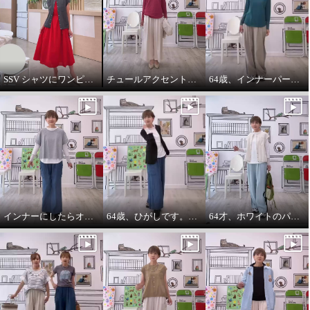
SSV シャツにワンピースをコーデしてみました。
チュールアクセントパーカー64歳カジュアル大好きが推し！
64歳、インナーパーカーは必需品です。
インナーにしたらオールシーズンいけます。インナーパーカー❤️
64歳、ひがしです。わたしの時代は、やっぱりジャケットにパーカーを出す‼️
64才、ホワイトのパーカーインナーはスタイリングに万能です。