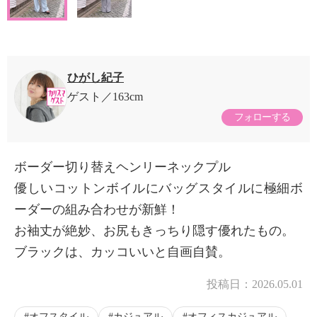
ひがし紀子
ゲスト
163cm
フォローする
ボーダー切り替えヘンリーネックプル
優しいコットンボイルにバッグスタイルに極細ボ
ーダーの組み合わせが新鮮！
お袖丈が絶妙、お尻もきっちり隠す優れたもの。
ブラックは、カッコいいと自画自賛。
投稿日：
2026.05.01
オフスタイル
カジュアル
オフィスカジュアル