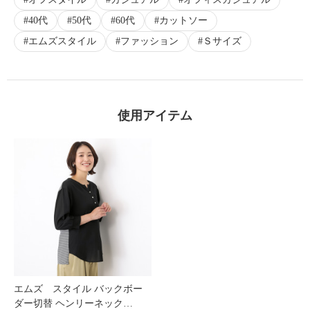
40代
50代
60代
カットソー
エムズスタイル
ファッション
Ｓサイズ
使用アイテム
エムズ スタイル バックボー
ダー切替 ヘンリーネック…