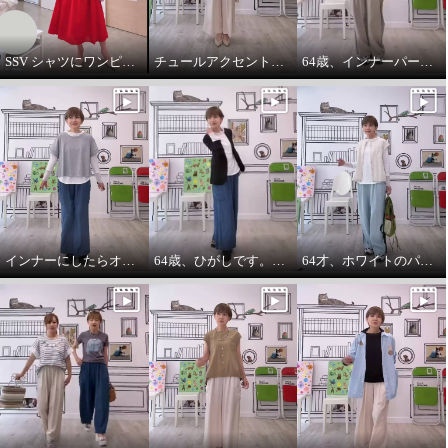
SSV シャツにワンピースをコーデしてみました。
チュールアクセントパーカー64歳カジュアル大好きが推し！
64歳、インナーパーカーは必需品です。
インナーにしたらオールシーズンいけます。インナーパーカー❤️
64歳、ひがしです。わたしの時代は、やっぱりジャケットにパーカーを出す‼️
64才、ホワイトのパーカーインナーはスタイリングに万能です。