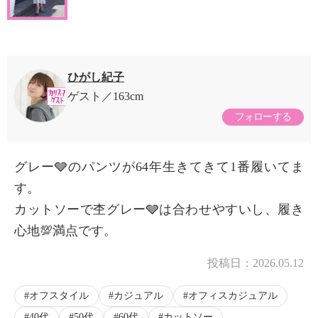
ひがし紀子
ゲスト
163cm
フォローする
グレー🩶のパンツが64年生きてきて1番履いてま
す。
カットソーで杢グレー🩶は合わせやすいし、履き
心地💯満点です。
投稿日：
2026.05.12
オフスタイル
カジュアル
オフィスカジュアル
40代
50代
60代
カットソー