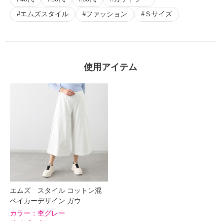
エムズスタイル
ファッション
Ｓサイズ
使用アイテム
エムズ スタイル コットン混
ベイカーデザイン ガウ…
カラー：
杢グレー