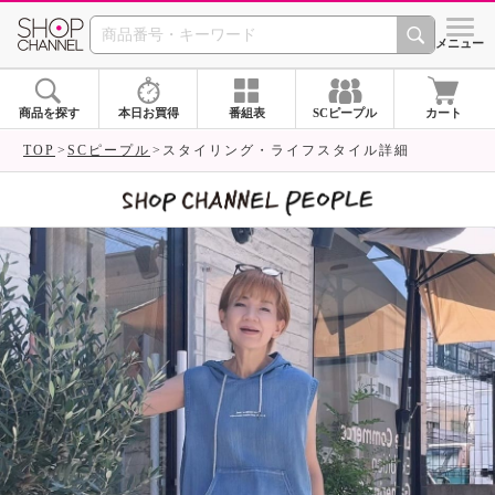
SHOP CHANNEL 
メニュー
商品を探す
本日お買得
番組表
SCピープル
カート
TOP
SCピープル
スタイリング・ライフスタイル詳細