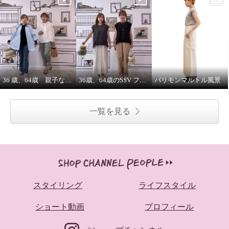
36 歳、64歳 親子な年齢差コーデ
36歳、64歳のSSV フレンチスリーブシャツはジレにもなります。
パリモンマルトル風景
一覧を見る
スタイリング
ライフスタイル
ショート動画
プロフィール