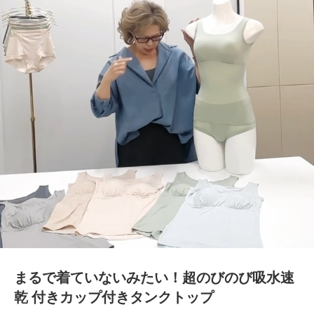
まるで着ていないみたい！超のびのび吸水速
乾 付きカップ付きタンクトップ