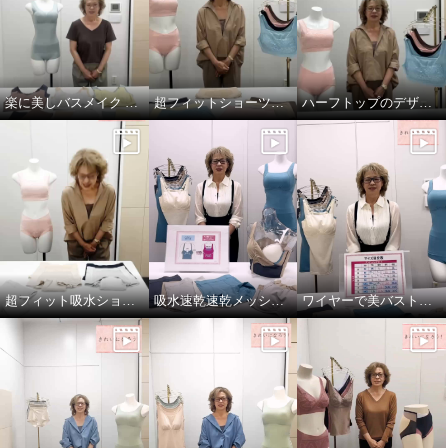
楽に美しバスメイク ＜素材編＞
超フィットショーツソフトバージョン！
ハーフトップのデザインがリニューアル！
超フィット吸水ショーツ
吸水速乾速乾メッシュ ワイヤーで美バストメイク ブラキャミ
ワイヤーで美バストメイクシリーズ サイズの選び方