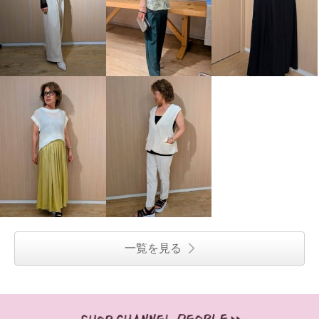
きれいになろう！ 着ていないみ
きれいになろう！ 着ていないみ
たい！ 超のびのび 吸水速乾・接
たい！ 超のびのび 吸水速乾・接
触冷感 カップ付タンクトップ ２
触冷感 カップ付タンクトップ ２
枚セット
枚セット
ミックスセット
Ｍ
ベージュセット
Ｍ
¥0
¥0
一覧を見る