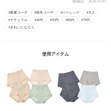
投稿日：
2026.03.05
春夏コーデ
秋冬コーデ
ベーシック
大人
ナチュラル
40代
50代
60代
70代
×
商品紹介
きれいになろう
使用アイテム