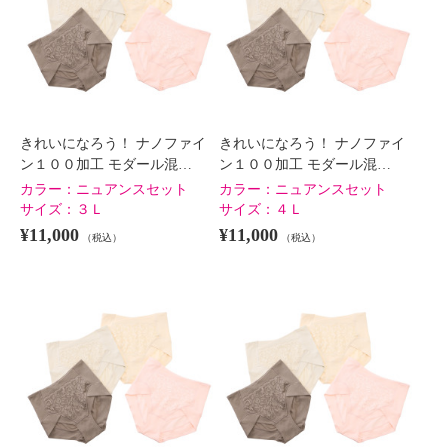
きれいになろう！ ナノファイ
きれいになろう！ ナノファイ
ン１００加工 モダール混…
ン１００加工 モダール混…
カラー：
ニュアンスセット
カラー：
ニュアンスセット
サイズ：
３Ｌ
サイズ：
４Ｌ
¥11,000
¥11,000
（税込）
（税込）