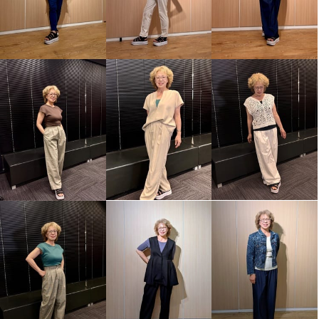
きれいになろう！ ナノファイン
きれいになろう！ ナノファイン
１００加工 モダール混ベア天竺
１００加工 モダール混ベア天竺
超フィットショーツ “ソフトバー
超フィットショーツ “ソフトバー
ジョン” ４枚セット
ジョン” ４枚セット