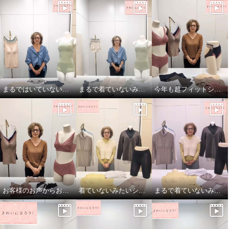
まるではいていないみたい！超のびのび吸水速乾付きショーツ
まるで着ていないみたい！超のびのび吸水速乾 付きカップ付きタンクトップ
今年も超フィットショーツしっかりバージョン！
お客様のお声からお作りしたブラとブラキャミです！
着ていないみたいシリーズ！超のびのび秋冬バージョン
まるで着ていないみたい！でもおしゃれ！