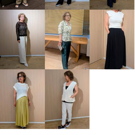
クレアセット
Ｌ
クレアセット
ＬＬ
¥0
¥0