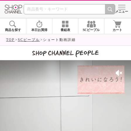
SHOP CHANNEL 
メニュー
商品を探す
本日お買得
番組表
SCピープル
カート
TOP
SCピープル
ショート動画詳細