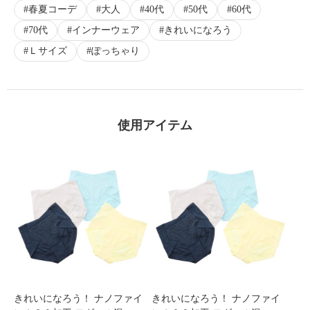
春夏コーデ
大人
40代
50代
60代
×
70代
インナーウェア
きれいになろう
商品紹介
Ｌサイズ
ぽっちゃり
使用アイテム
きれいになろう！ ナノファイ
きれいになろう！ ナノファイ