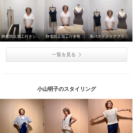
静電防止加工付きシェイプレギンス2枚セット
静電防止加工付き樹脂ワイヤー入り美バストメイクブラキャミ
美バストメイクブラキャミの着方のポイント！
一覧を見る
小山明子のスタイリング