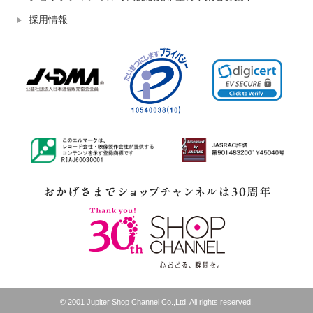
採用情報
© 2001 Jupiter Shop Channel Co.,Ltd. All rights reserved.