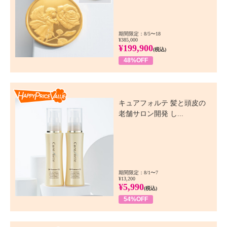
期間限定：8/5〜18
¥385,000
¥199,900
(税込)
48%OFF
Happy Price Value
キュアフォルテ 髪と頭皮の
老舗サロン開発 し...
期間限定：8/1〜7
¥13,200
¥5,990
(税込)
54%OFF