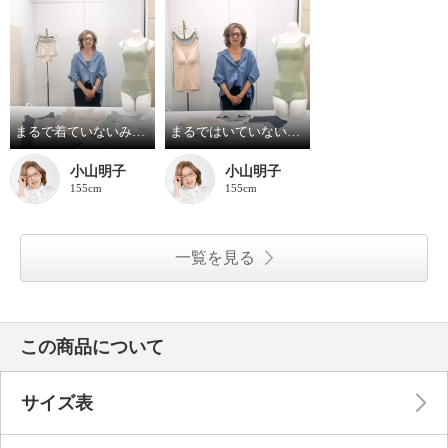
まるで着ていないみたい！超のびのび吸水速乾 付きカップ付きタンクトップ
まるではいていないみたい！超のびのび吸水速乾付きショーツ
小山明子
小山明子
155cm
155cm
一覧を見る
この商品について
サイズ表