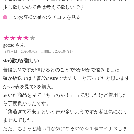
少し欲しいので色は考えて欲しいです。
このお客様の他のクチコミを見る
goose
さん
（購入日：2026/03/05｜公開日：2026/04/21）
size選びが難しい
普段はMですが伸びるとのことでSかMかで悩みました。
確か放送では「普段のsizeで大丈夫」と言ってたと思います
がsize表を見てSを購入。
届いた商品を見て「ちっちゃ！」って思ったけど着用した
ら丁度良かったです。
「薄過ぎて不安」という声が多いようですが私は気になり
ませんでした。
ただ、ちょっと縫い目が気になるので☆１個マイナスしま