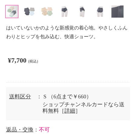
はいていないかのような新感覚の着心地。やさしくふん
わりとヒップを包み込む、快適ショーツ。
¥7,700
(税込)
送料区分
： S
（6点まで￥660）
ショップチャンネルカードなら送
料無料［
詳細
］
返品・交換
：
不可