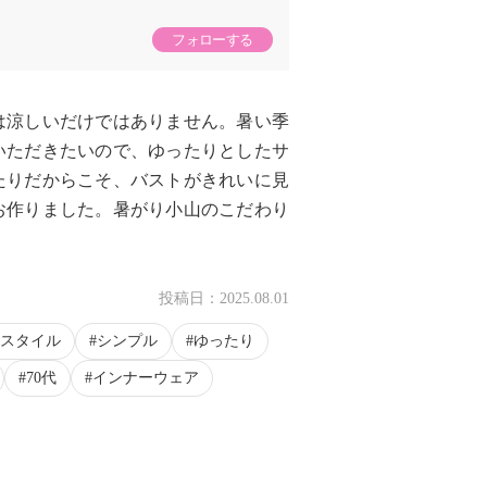
フォローする
は涼しいだけではありません。暑い季
いただきたいので、ゆったりとしたサ
たりだからこそ、バストがきれいに見
お作りました。暑がり小山のこだわり
投稿日：
2025.08.01
スタイル
シンプル
ゆったり
70代
インナーウェア