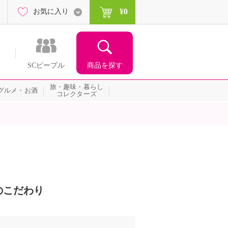
¥0
お気に入り
商品を探す
SCピープル
旅・趣味・暮らし
グルメ・お酒
コレクターズ
のこだわり