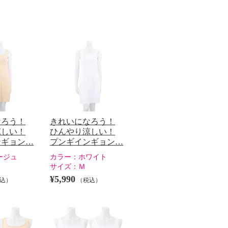
なろう！
きれいになろう！
涼しい！
ひんやり涼しい！
ンギョン…
プンギインギョン…
ージュ
カラー：
ホワイト
サイズ：
Ｍ
¥5,990
込）
（税込）