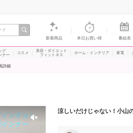
録
、瞬間を。通販・テレビショッピングのショップチャンネル
新着商品
本日お買い得
番組表
ッグ
美容・ダイエット
コスメ
ホーム・インテリア
家電
ンナー
フィットネス
画詳細
涼しいだけじゃない！小山