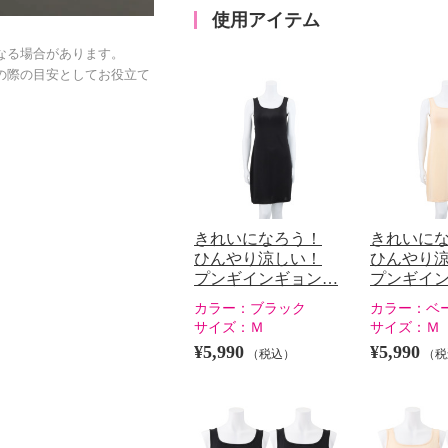
使用アイテム
なる場合があります。
の際の目安としてお役立て
きれいになろう！
きれいに
ひんやり涼しい！
ひんやり
プンギインギョン…
プンギイ
カラー：
ブラック
カラー：
ベ
サイズ：
Ｍ
サイズ：
Ｍ
¥5,990
¥5,990
（税込）
（税