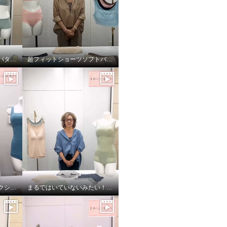
楽に美しバストメイク＜パターン編＞
超フィットショーツソフトバージョン！
ワイヤーで美バストメイクシリーズ サイズの選び方
まるではいていないみたい！超のびのび吸水速乾付きショーツ