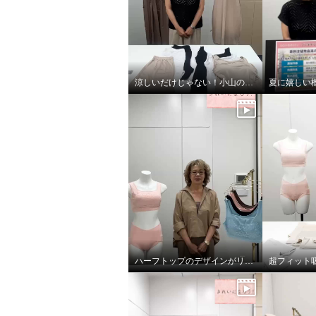
涼しいだけじゃない！小山のこだわり
ハーフトップのデザインがリニューアル！
超フィット
きれいになろう！ ひんやり涼
きれい