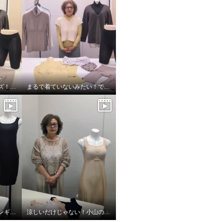
着ていないみたいシリーズ！超のびのび秋冬バージョン
まるで着ていないみたい！でもおしゃれ！
夏に嬉しい機能満載！プンギインギョンシリーズ
涼しいだけじゃない！小山のこだわり