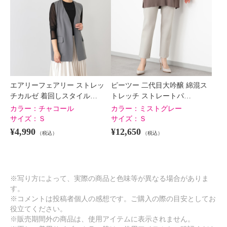
エアリーフェアリー ストレッ
ピーツー 二代目大吟醸 綿混ス
チカルゼ 着回しスタイル…
トレッチ ストレートパ…
カラー：
チャコール
カラー：
ミストグレー
サイズ：
Ｓ
サイズ：
Ｓ
¥4,990
¥12,650
（税込）
（税込）
※写り方によって、実際の商品と色味等が異なる場合がありま
す。
※コメントは投稿者個人の感想です。ご購入の際の目安としてお
役立てください。
※販売期間外の商品は、使用アイテムに表示されません。