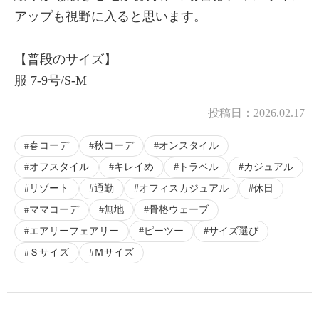
アップも視野に入ると思います。
【普段のサイズ】
服 7-9号/S-M
投稿日：
2026.02.17
春コーデ
秋コーデ
オンスタイル
オフスタイル
キレイめ
トラベル
カジュアル
リゾート
通勤
オフィスカジュアル
休日
ママコーデ
無地
骨格ウェーブ
エアリーフェアリー
ピーツー
サイズ選び
Ｓサイズ
Ｍサイズ