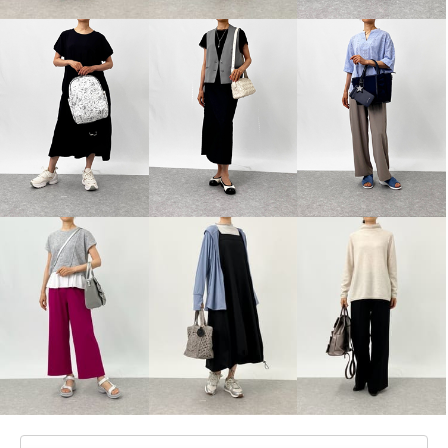
ミストグレー
Ｓ
¥0
チャコール
Ｓ
¥0