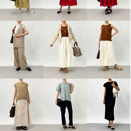
エアリーフェアリー ストレッチ
ピーツー 二代目大吟醸 綿混スト
カルゼ 着回しスタイルアップジ
レッチ ストレートパンツ
レ