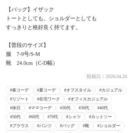
【バッグ】イザック
トートとしても、ショルダーとしても
すっきりと格好良く持てます。
【普段のサイズ】
服 7-9号/S-M
靴 24.0cm（C-D幅）
投稿日：
2026.04.26
春コーデ
夏コーデ
オフスタイル
カジュアル
リゾート
在宅ワーク
オフィスカジュアル
休日
ママコーデ
20代
30代
40代
50代
60代
70代
シャツ
カットソー
ブラウス
パンツ
バッグ
靴
ショルダー