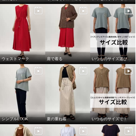
ウェストマーク
肩で着る
いつものサイズ選びで！
シンプルLOOK
夏の重ね着
いつものサイズで！