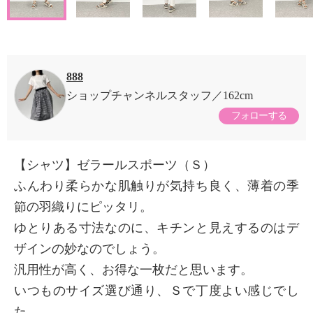
888
ショップチャンネルスタッフ
162cm
フォローする
【シャツ】ゼラールスポーツ（Ｓ）
ふんわり柔らかな肌触りが気持ち良く、薄着の季
節の羽織りにピッタリ。
ゆとりある寸法なのに、キチンと見えするのはデ
ザインの妙なのでしょう。
汎用性が高く、お得な一枚だと思います。
いつものサイズ選び通り、Ｓで丁度よい感じでし
た。