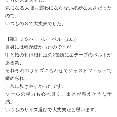
気になる太腿も露わにならない絶妙な太さだった
ので、
いつものＳで大丈夫でした。
【靴】ＪＳハートレーベル（23.5）
自身には幅が緩かったのですが、
甲と指の付け根付近の2箇所に面テープのベルトが
ある為、
それぞれのサイズに合わせてジャストフィットで
締められ、
非常に歩きやすかったです。
ソールの弾力も心地良く、出番が増えそうな予
感。
いつものサイズ選びで大丈夫だと思います。