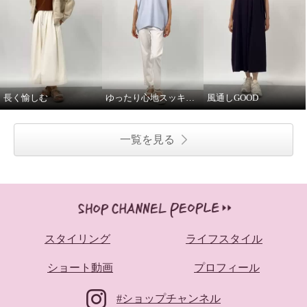
長く愉しむ
ゆったり心地スッキリ見え
風通しGOOD
一覧を見る
スタイリング
ライフスタイル
ショート動画
プロフィール
#ショップチャンネル