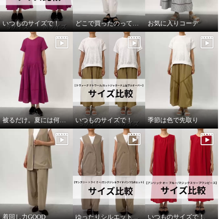
いつものサイズで！
どこで買ったのって聞いてほしい
お気に入りコーデ
被るだけ。夏には何より！
いつものサイズで！
季節は色で先取り
着回し力GOOD
ゆったりシルエット
いつものサイズで！