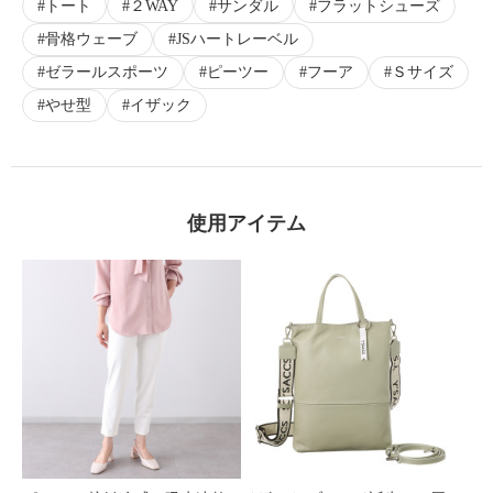
トート
２WAY
サンダル
フラットシューズ
骨格ウェーブ
JSハートレーベル
ゼラールスポーツ
ピーツー
フーア
Ｓサイズ
やせ型
イザック
使用アイテム