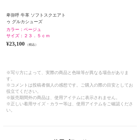
卑弥呼 牛革 ソフトスクエアト
ゥ グルカシューズ
カラー：
ベージュ
サイズ：
２３．５ｃｍ
¥23,100
（税込）
※写り方によって、実際の商品と色味等が異なる場合がありま
す。
※コメントは投稿者個人の感想です。ご購入の際の目安としてお
役立てください。
※販売期間外の商品は、使用アイテムに表示されません。
※正しい着用サイズ・カラー等は、使用アイテムをご確認くださ
い。