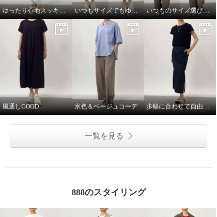
ゆったり心地スッキリ見え
いつもサイズでもゆとり有
いつものサイズ選びで！
風通しGOOD
水色＆ベージュコーデ
歩幅に合わせて自由自在♪
一覧を見る
888のスタイリング