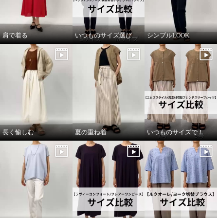
肩で着る
いつものサイズ選びで！
シンプルLOOK
長く愉しむ
夏の重ね着
いつものサイズで！