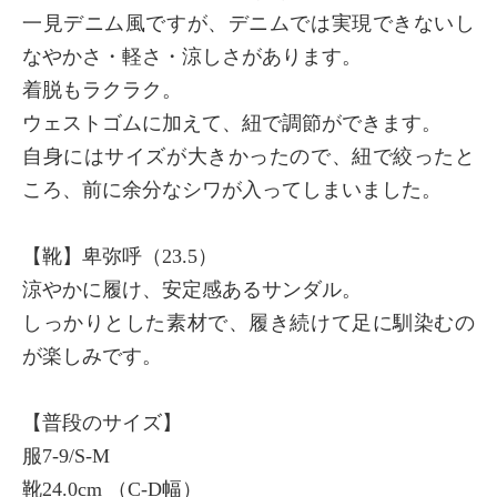
一見デニム風ですが、デニムでは実現できないし
なやかさ・軽さ・涼しさがあります。
着脱もラクラク。
×
商品紹介
ウェストゴムに加えて、紐で調節ができます。
自身にはサイズが大きかったので、紐で絞ったと
ころ、前に余分なシワが入ってしまいました。
【靴】卑弥呼（23.5）
涼やかに履け、安定感あるサンダル。
しっかりとした素材で、履き続けて足に馴染むの
が楽しみです。
【普段のサイズ】
服7-9/S-M
靴24.0cm （C-D幅）