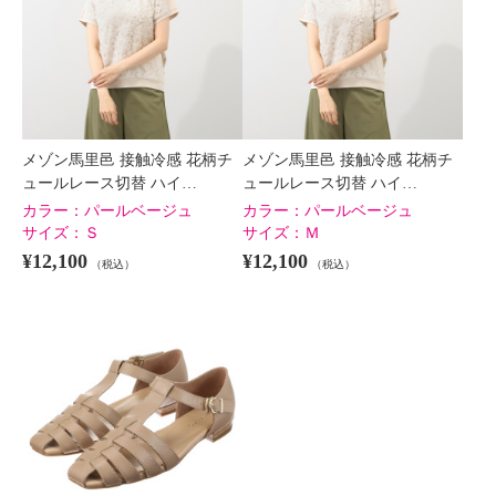
メゾン馬里邑 接触冷感 花柄チ
メゾン馬里邑 接触冷感 花柄チ
ュールレース切替 ハイ…
ュールレース切替 ハイ…
カラー：
パールベージュ
カラー：
パールベージュ
サイズ：
Ｓ
サイズ：
Ｍ
¥12,100
¥12,100
（税込）
（税込）