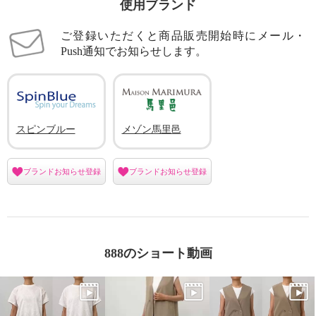
使用ブランド
ご登録いただくと商品販売開始時にメール・
Push通知でお知らせします。
スピンブルー
メゾン馬里邑
ブランドお知らせ登録
ブランドお知らせ登録
888のショート動画
メゾン馬里邑 接触冷感 花柄チュ
メゾン馬里邑 接触冷感 花柄チュ
ールレース切替 ハイストレッチ
ールレース切替 ハイストレッチ
ポンチローマ プルオーバー
ポンチローマ プルオーバー