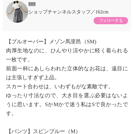
888
ショップチャンネルスタッフ
162cm
フォローする
【プルオーバー】メゾン馬里邑（SM)
肉厚生地なのに、ひんやり涼やかに軽く着られる
一枚です。
前面一杯にあしらわれた立体的なお花は、遠目に
は主張しすぎず上品。
スカート合わせは、いわずもがな素敵です。
ゆったり寸法なので、大き目を選ぶ必要はないよ
うに思います。SかMかで迷う私はSで良かったで
す。
【パンツ】スピンブルー（M）