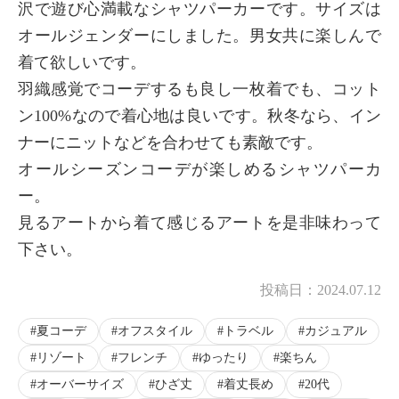
沢で遊び心満載なシャツパーカーです。サイズは
オールジェンダーにしました。男女共に楽しんで
着て欲しいです。
羽織感覚でコーデするも良し一枚着でも、コット
ン100%なので着心地は良いです。秋冬なら、イン
ナーにニットなどを合わせても素敵です。
オールシーズンコーデが楽しめるシャツパーカ
ー。
見るアートから着て感じるアートを是非味わって
下さい。
投稿日：
2024.07.12
夏コーデ
オフスタイル
トラベル
カジュアル
リゾート
フレンチ
ゆったり
楽ちん
オーバーサイズ
ひざ丈
着丈長め
20代