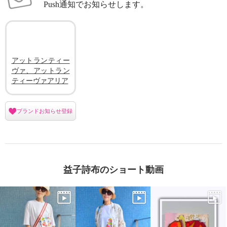
Push通知でお知らせします。
アットランティー
ヴァ、アットラン
ティーヴァアリア
ブランドお知らせ登録
益子詩布のショート動画