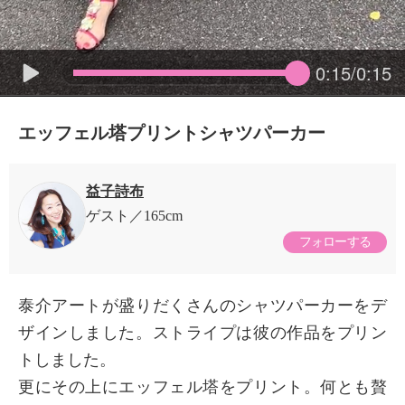
0:15/0:15
エッフェル塔プリントシャツパーカー
益子詩布
ゲスト
165cm
フォローする
泰介アートが盛りだくさんのシャツパーカーをデ
ザインしました。ストライプは彼の作品をプリン
トしました。
更にその上にエッフェル塔をプリント。何とも贅