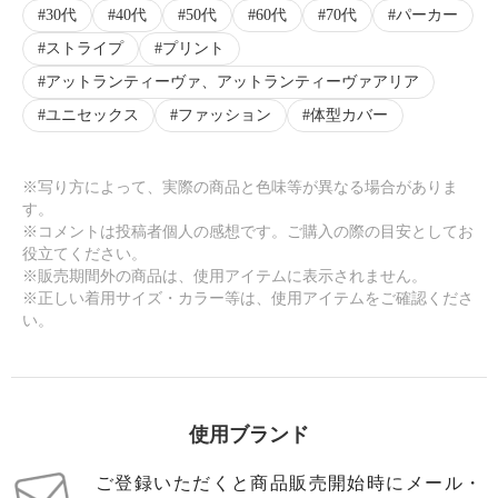
30代
40代
50代
60代
70代
パーカー
ストライプ
プリント
アットランティーヴァ、アットランティーヴァアリア
ユニセックス
ファッション
体型カバー
※写り方によって、実際の商品と色味等が異なる場合がありま
す。
※コメントは投稿者個人の感想です。ご購入の際の目安としてお
役立てください。
※販売期間外の商品は、使用アイテムに表示されません。
※正しい着用サイズ・カラー等は、使用アイテムをご確認くださ
い。
使用ブランド
ご登録いただくと商品販売開始時にメール・