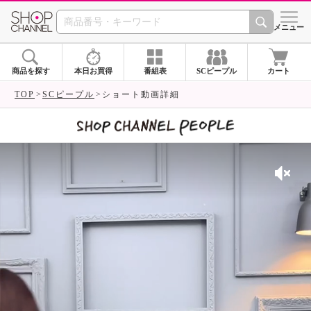
SHOP CHANNEL 
メニュー
商品を探す
本日お買得
番組表
SCピープル
カート
TOP
SCピープル
ショート動画詳細