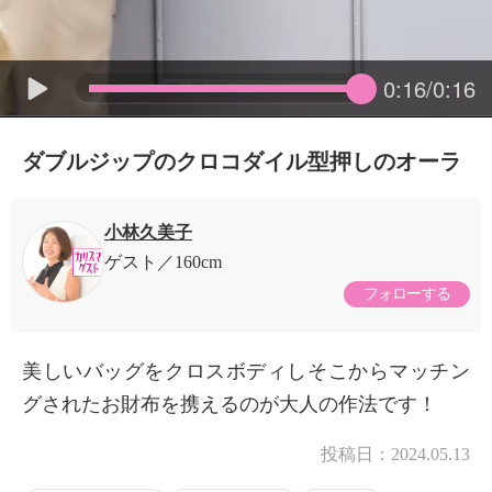
0:16/0:16
ダブルジップのクロコダイル型押しのオーラ
小林久美子
ゲスト
160cm
フォローする
美しいバッグをクロスボディしそこからマッチン
グされたお財布を携えるのが大人の作法です！
投稿日：
2024.05.13