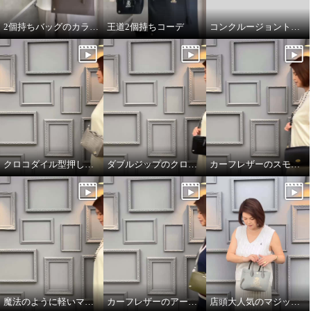
2個持ちバッグのカラーコーデ
王道2個持ちコーデ
コンクルージョントートのリボンの付け方
クロコダイル型押しダブルジップのオーラ
ダブルジップのクロコダイル型押しのオーラ
カーフレザーのスモールウォレット
魔法のように軽いマジックライトのトート
カーフレザーのアールデコモチーフのウォレット
店頭大人気のマジックライト