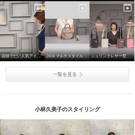
店頭でだい人気アイテムです
2024 マルチスタイルバッグ 解説
シュリンクレザー型押し マルチポーチ
一覧を見る
小林久美子のスタイリング