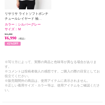
リサリサ ライトソフトポンチ
チュールレイヤード 袖…
カラー：
シルバーグレー
サイズ：
Ｍ
¥11,900
¥6,990
（税込）
41%OFF
※写り方によって、実際の商品と色味等が異なる場合がありま
す。
※コメントは投稿者個人の感想です。ご購入の際の目安としてお
役立てください。
※販売期間外の商品は、使用アイテムに表示されません。
※正しい着用サイズ・カラー等は、使用アイテムをご確認くださ
い。