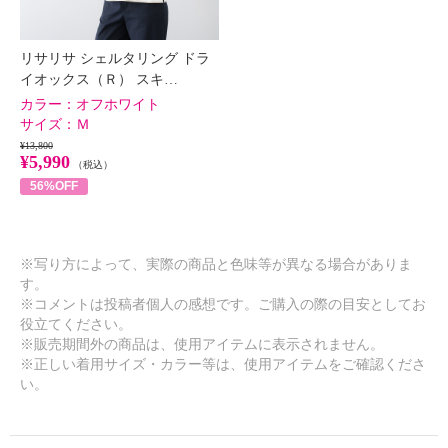
リサリサ シェルタリング ドラ
イオックス（Ｒ） スキ…
カラー：
オフホワイト
サイズ：
Ｍ
¥13,800
¥5,990
（税込）
56%OFF
※写り方によって、実際の商品と色味等が異なる場合がありま
す。
※コメントは投稿者個人の感想です。ご購入の際の目安としてお
役立てください。
※販売期間外の商品は、使用アイテムに表示されません。
※正しい着用サイズ・カラー等は、使用アイテムをご確認くださ
い。