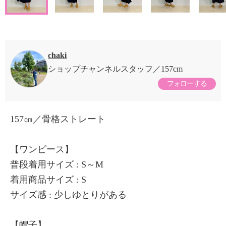
chaki
ショップチャンネルスタッフ
157cm
フォローする
157㎝／骨格ストレート
【ワンピース】
普段着用サイズ : S～M
着用商品サイズ : S
サイズ感 : 少しゆとりがある
【帽子】