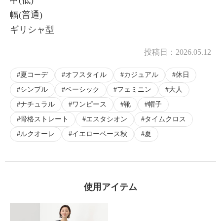
甲(低)
幅(普通)
ギリシャ型
投稿日：
2026.05.12
夏コーデ
オフスタイル
カジュアル
休日
シンプル
ベーシック
フェミニン
大人
ナチュラル
ワンピース
靴
帽子
骨格ストレート
エスタシオン
タイムクロス
ルクオーレ
イエローベース秋
夏
使用アイテム