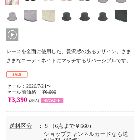
レースを全面に使用した、贅沢感のあるデザイン。さま
ざまなコーディネイトにマッチするリバーシブルです。
セール：2026/7/24〜
セール前価格
¥6,600
¥3,390
48%OFF
(税込)
送料区分
： S
（6点まで￥660）
ショップチャンネルカードなら送