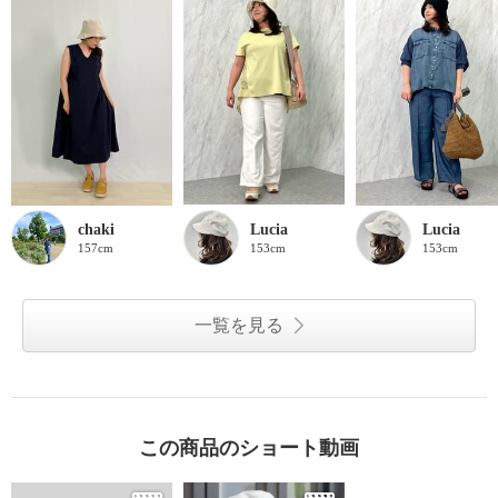
chaki
Lucia
Lucia
157cm
153cm
153cm
一覧を見る
この商品のショート動画