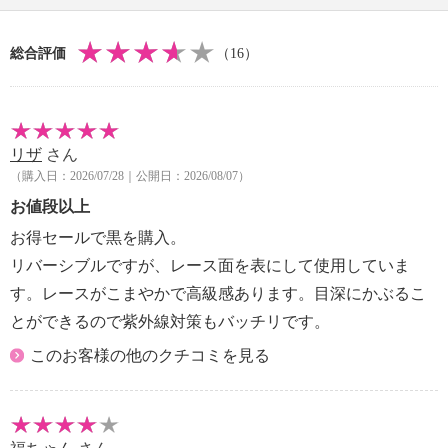
【原産国（地）】
・日本製
総合評価
（16）
リザ
さん
（購入日：2026/07/28｜公開日：2026/08/07）
お値段以上
お得セールで黒を購入。
リバーシブルですが、レース面を表にして使用していま
す。レースがこまやかで高級感あります。目深にかぶるこ
とができるので紫外線対策もバッチリです。
このお客様の他のクチコミを見る