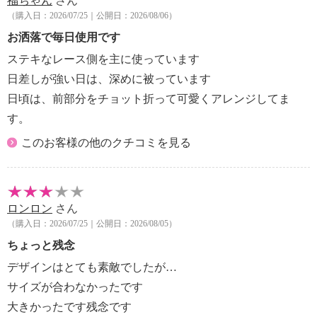
福ちゃん
さん
（購入日：2026/07/25｜公開日：2026/08/06）
お洒落で毎日使用です
ステキなレース側を主に使っています
日差しが強い日は、深めに被っています
日頃は、前部分をチョット折って可愛くアレンジしてま
す。
このお客様の他のクチコミを見る
ロンロン
さん
（購入日：2026/07/25｜公開日：2026/08/05）
ちょっと残念
デザインはとても素敵でしたが…
サイズが合わなかったです
大きかったです残念です