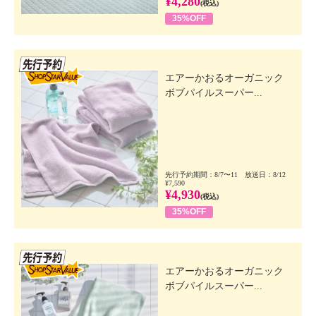
¥4,280
(税込)
35%OFF
先行SSV
エアーかおるオーガニック
ボブパイルスーパー...
先行予約期間：8/7〜11 放送日：8/12
¥7,590
¥4,930
(税込)
35%OFF
先行SSV
エアーかおるオーガニック
ボブパイルスーパー...