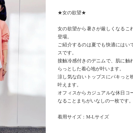
★女の欲望★
女の欲望から暑さが厳しくなるこ
登場。
ご紹介するのは夏でも快適にはい
スです。
接触冷感付きのデニムで、肌に触
らっとした着心地が叶います。
涼し気な白いトップスにパキっと
叶えます。
オフィスからカジュアルな休日コ
なることまちがいなしの一枚です
着用サイズ：M-Lサイズ