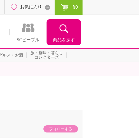
¥0
お気に入り
商品を探す
SCピープル
旅・趣味・暮らし
グルメ・お酒
コレクターズ
フォローする