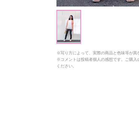
※写り方によって、実際の商品と色味等が異
※コメントは投稿者個人の感想です。ご購入
ください。