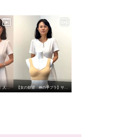
【女の欲望 神の手ブラ】人気のひみつ
【女の欲望 神の手ブラ】サイズ選びのポイント