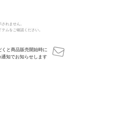
示されません。
イテムをご確認ください。
だくと商品販売開始時に
sh通知でお知らせします