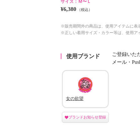
サイズ：
Ｍ〜Ｌ
¥6,380
（税込）
※販売期間外の商品は、使用アイテムに表
※正しい着用サイズ・カラー等は、使用ア
ご登録いた
使用ブランド
メール・Pu
女の欲望
ブランドお知らせ登録