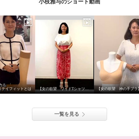
小枝雅与のショート動画
ステイフィットとは
【女の欲望 ワイドTシャツ＆接触冷感マルチドレスパンツ】5wayで着用できます！
一覧を見る