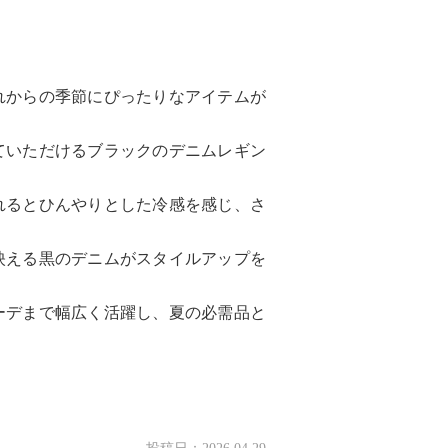
れからの季節にぴったりなアイテムが
ていただけるブラックのデニムレギン
れるとひんやりとした冷感を感じ、さ
映える黒のデニムがスタイルアップを
ーデまで幅広く活躍し、夏の必需品と
。