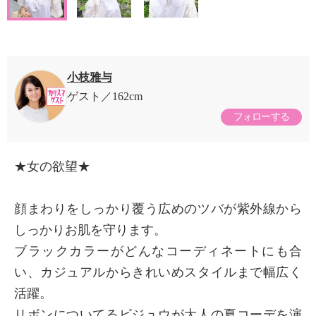
小枝雅与
ゲスト
162cm
フォローする
★女の欲望★
顔まわりをしっかり覆う広めのツバが紫外線から
しっかりお肌を守ります。
ブラックカラーがどんなコーディネートにも合
い、カジュアルからきれいめスタイルまで幅広く
活躍。
リボンについてるビジュウが大人の夏コーデを演