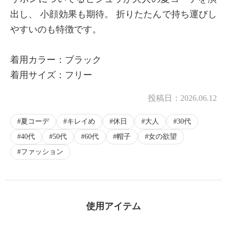
出し、 小顔効果も期待。 折りたたんで持ち運びし
やすいのも特徴です。
着用カラー：ブラック
着用サイズ：フリー
投稿日：
2026.06.12
夏コーデ
キレイめ
休日
大人
30代
40代
50代
60代
帽子
女の欲望
ファッション
使用アイテム