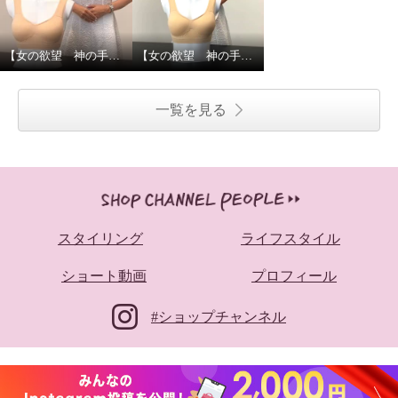
【女の欲望 神の手ブラ】人気のひみつ
【女の欲望 神の手ブラ】サイズ選びのポイント
一覧を見る
スタイリング
ライフスタイル
ショート動画
プロフィール
#ショップチャンネル