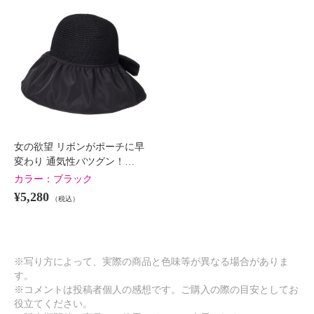
女の欲望 リボンがポーチに早
変わり 通気性バツグン！…
カラー：
ブラック
¥5,280
（税込）
※写り方によって、実際の商品と色味等が異なる場合がありま
す。
※コメントは投稿者個人の感想です。ご購入の際の目安としてお
役立てください。