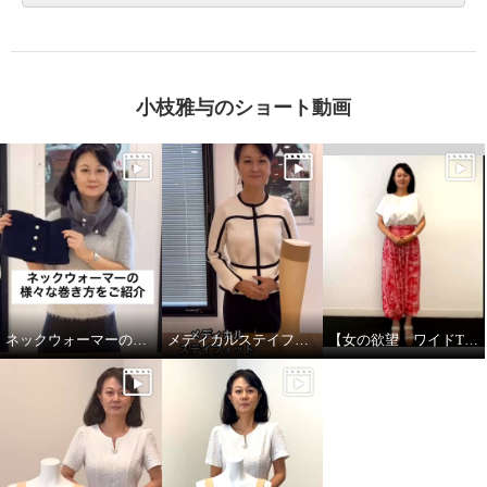
小枝雅与のショート動画
ネックウォーマーの様々な巻き方
メディカルステイフィットとは
【女の欲望 ワイドTシャツ＆接触冷感マルチドレスパンツ】5wayで着用できます！