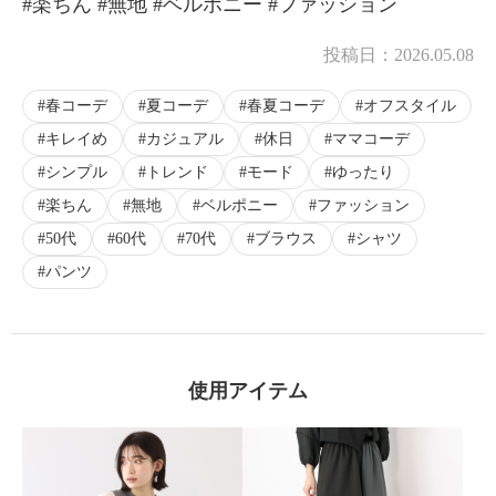
#楽ちん #無地 #ベルポニー #ファッション
投稿日：
2026.05.08
春コーデ
夏コーデ
春夏コーデ
オフスタイル
キレイめ
カジュアル
休日
ママコーデ
シンプル
トレンド
モード
ゆったり
楽ちん
無地
ベルポニー
ファッション
50代
60代
70代
ブラウス
シャツ
パンツ
使用アイテム