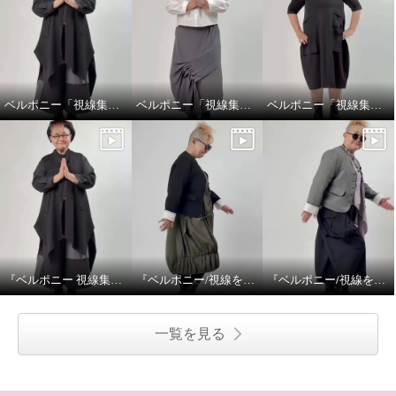
ベルポニー「視線集める大人の遊びを装う」
ベルポニー「視線集める大人の遊びを装う」
ベルポニー「視線集める大人の遊びを装う」
『ベルポニー 視線集める大人の遊びを装う』 5月11日（月） 12:00〜 / 20:00〜（生放送）
『ベルポニー/視線を集める大人の遊びを装う』
『ベルポニー/視線を集める大人の遊びを装う』
一覧を見る