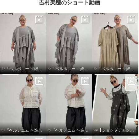
吉村美穂のショート動画
✨『ベルポニー ～綿麻製品染めシリーズ～』✨
✨『ベルポニー ～綿麻製品染めシリーズ～』✨
✨『ベルポニー ～綿麻製品染めシリーズ～』✨
✨『ベルデニム 〜進化を感じるデニムスタイル〜』✨
✨『ベルデニム 〜進化を感じるデニムスタイル〜』✨
📣【ショップチャンネル生放送のお知らせ】👖💙