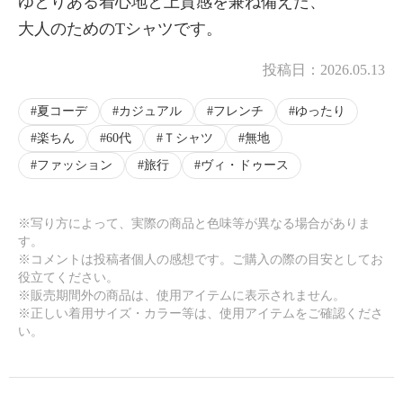
ゆとりある着心地と上質感を兼ね備えた、
大人のためのTシャツです。
投稿日：
2026.05.13
夏コーデ
カジュアル
フレンチ
ゆったり
楽ちん
60代
Ｔシャツ
無地
ファッション
旅行
ヴィ・ドゥース
※写り方によって、実際の商品と色味等が異なる場合がありま
す。
※コメントは投稿者個人の感想です。ご購入の際の目安としてお
役立てください。
※販売期間外の商品は、使用アイテムに表示されません。
※正しい着用サイズ・カラー等は、使用アイテムをご確認くださ
い。