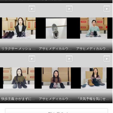
リラクサー メッシュ サイドファスナー付 スニーカーの商品紹介とサイズ選びのポイント
アサヒメディカルウォーク ファスナー付スニーカー ＳＨＭプラス履き方のポイント
アサヒメディカルウォーク ファスナー付スニーカー ＳＨＭプラスの紹介とサイズについて
快歩主義 かがまずに履ける やわらかスリッポン 商品説明とサイズについて
アサヒメディカルウォークメッシュスニーカーのご紹介
『天気予報を気にせず履けるトップドライ』 寒冷地仕様 ベルト付ミドルブーツの紹介とサイズについて