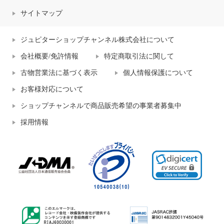
サイトマップ
ジュピターショップチャンネル株式会社について
会社概要/免許情報
特定商取引法に関して
古物営業法に基づく表示
個人情報保護について
お客様対応について
ショップチャンネルで商品販売希望の事業者募集中
採用情報