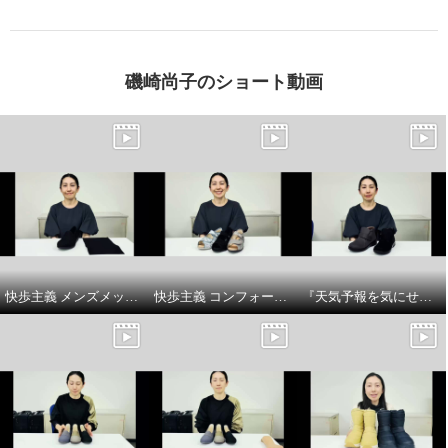
磯崎尚子のショート動画
快歩主義 メンズメッシュスリッポンシューズ商品 説明
快歩主義 コンフォートサンダルシューズ商品説明
『天気予報を気にせず履けるトップドライ』ベルト付きショートブーツの商品紹介とサイズについてです