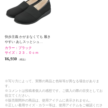
快歩主義 かがまなくても 履き
やすい あしスッとシュ…
カラー：
ブラック
サイズ：
２３．０ｃｍ
¥6,930
（税込）
※写り方によって、実際の商品と色味等が異なる場合がありま
す。
※コメントは投稿者個人の感想です。ご購入の際の目安としてお
役立てください。
※販売期間外の商品は、使用アイテムに表示されません。
※正しい着用サイズ・カラー等は、使用アイテムをご確認くださ