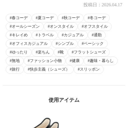
投稿日：
2026.04.17
春コーデ
夏コーデ
秋コーデ
冬コーデ
オールシーズン
オンスタイル
オフスタイル
キレイめ
トラベル
カジュアル
通勤
オフィスカジュアル
シンプル
ベーシック
ゆったり
楽ちん
靴
フラットシューズ
無地
ファッション小物
健康
趣味・暮らし
旅行
快歩主義（シューズ）
スリッポン
使用アイテム