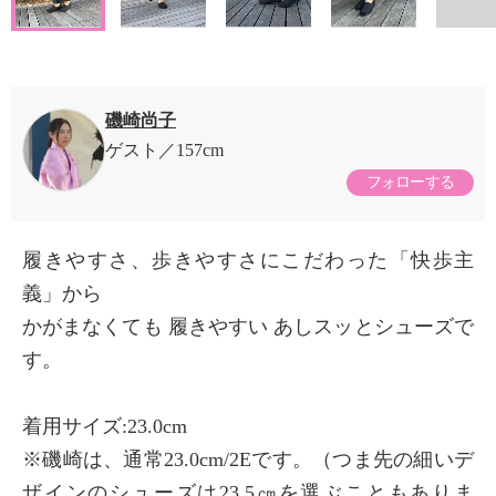
磯崎尚子
ゲスト
157cm
フォローする
履きやすさ、歩きやすさにこだわった「快歩主
義」から
かがまなくても 履きやすい あしスッとシューズで
す。
着用サイズ:23.0cm
※磯崎は、通常23.0cm/2Eです。（つま先の細いデ
ザインのシューズは23.5㎝を選ぶこともありま