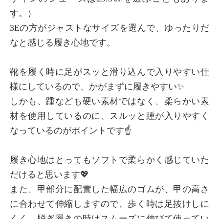
す。）
3Eの方がジャストなサイズを選んで、ゆったりだ
なと感じる履き心地です。
靴を履く時に足がスッと滑り込んで入りやすい仕
様にしているので、かがまずに履きやすい✨
しかも、踵なども硬い素材ではなく、柔らかい素
材を使用しているのに、スルッと踵が入りやすく
なっているのがポイントです☝️
履き心地はとってもソフトで柔らかく感じていた
だけると思います💖
また、甲部分に配置した幅広のゴムが、甲の高さ
に合わせて伸縮しますので、歩く時は足抜けしに
くく、脱ぎ履きの時はスムーズに伸びて使ってい