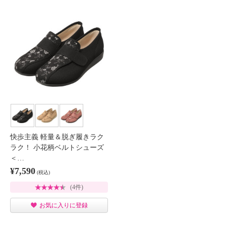
快歩主義 軽量＆脱ぎ履きラク
ラク！ 小花柄ベルトシューズ
＜…
¥7,590
(税込)
(4件)
お気に入りに登録