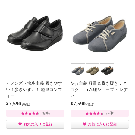
＜メンズ＞快歩主義 履きやす
快歩主義 軽量＆脱ぎ履きラク
い！歩きやすい！ 軽量コンフ
ラク！ ゴム紐シューズ ＜レデ
ォー…
ィ…
¥7,590
¥7,590
(税込)
(税込)
(6件)
(7件)
お気に入りに登録
お気に入りに登録