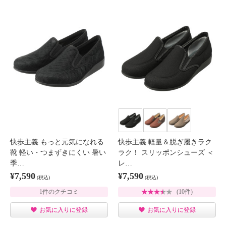
快歩主義 もっと元気になれる
快歩主義 軽量＆脱ぎ履きラク
靴 軽い・つまずきにくい 暑い
ラク！ スリッポンシューズ ＜
季…
レ…
¥7,590
¥7,590
(税込)
(税込)
1件のクチコミ
(10件)
お気に入りに登録
お気に入りに登録