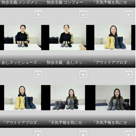
快歩主義 メンズメッシュスリッポンシューズ商品 説明
快歩主義 コンフォートサンダルシューズ商品説明
『天気予報を気にせず履けるトップドライ』ベルト付きショートブーツの商品紹介とサイズについてです
あしスッとシューズサイズについて
快歩主義 あしスッとシューズ 商品説明
『アウトドアプロダクツ』 防水厚底ウィンターブーツのサイズについてです
『アウトドアプロダクツ』 防水厚底ウィンターブーツ商品説明です
『天気予報を気にせず履けるトップドライ』スエード調チェック柄2WAYブーツの紹介
『天気予報を気にせず履けるトップドライ』スエード調チェック柄2WAYブーツのサイズ感についてです