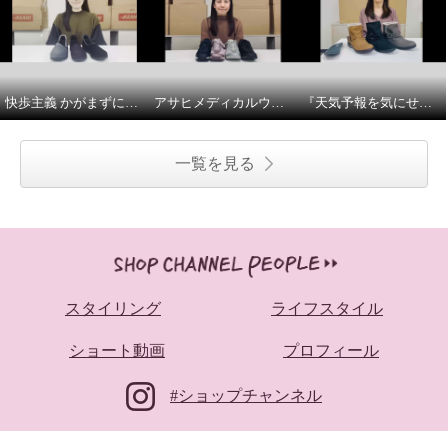
快歩主義 かがまずに履ける やわらかスリッポン 商品説明とサイズについて
アサヒメディカルウォークメッシュスニーカーのご紹介
『天気予報を気にせず履けるトップドライ』 寒冷地仕様 ベルト付ミドルブーツの紹介とサイズについて
一覧を見る
スタイリング
ライフスタイル
ショート動画
プロフィール
#ショップチャンネル