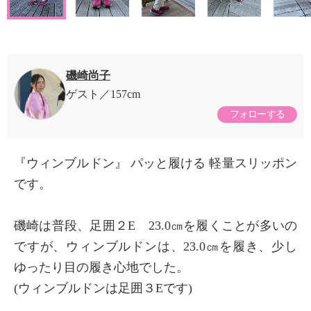
磯崎尚子
ゲスト
157cm
フォローする
『ウィンブルドン』 パッと履ける 軽量スリッポン
です。
磯崎は普段、足囲２E 23.0㎝を履くことが多いの
ですが、ウィンブルドンは、23.0㎝を履き、少し
ゆったり目の履き心地でした。
(ウィンブルドンは足囲３Eです)