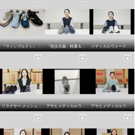
『ウィンブルドン』 スニーカーで 紐の色を変えてアレンジを楽しんでみましょう♪
「快歩主義」軽量＆脱ぎ履きラクラク！ゴム紐シューズの商品紹介とサイズについてです
メディカルウォークファスナー付 やわらか合皮スニーカー ＳＨＭプラスの商品説明とサイズについて
リラクサー メッシュ サイドファスナー付 スニーカーの商品紹介とサイズ選びのポイント
アサヒメディカルウォーク ファスナー付スニーカー ＳＨＭプラス履き方のポイント
アサヒメディカルウォーク ファスナー付スニーカー ＳＨＭプラスの紹介とサイズについて