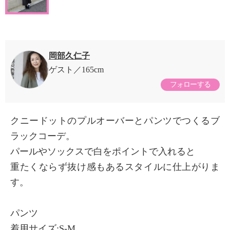
岡部久仁子
ゲスト
165cm
フォローする
クニードットのプルオーバーとパンツでつくるブ
ラックコーデ。
パールやソックスで白をポイントで入れると
重たくならず抜け感もあるスタイルに仕上がりま
す。
パンツ
着用サイズ:S-M