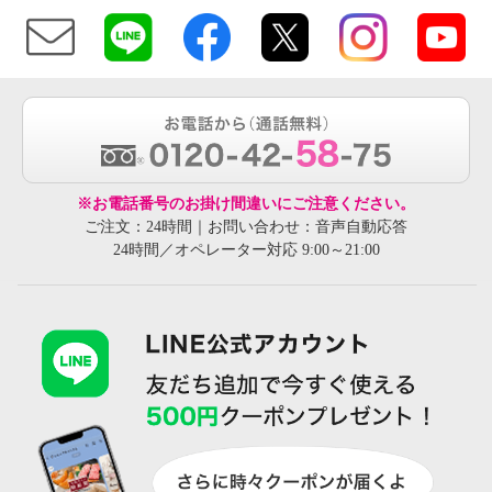
※お電話番号のお掛け間違いにご注意ください。
ご注文：24時間｜お問い合わせ：音声自動応答
24時間／オペレーター対応 9:00～21:00