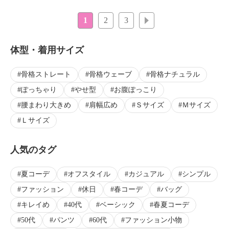
1
2
3
次へ
体型・着用サイズ
骨格ストレート
骨格ウェーブ
骨格ナチュラル
ぽっちゃり
やせ型
お腹ぽっこり
腰まわり大きめ
肩幅広め
Ｓサイズ
Ｍサイズ
Ｌサイズ
人気のタグ
夏コーデ
オフスタイル
カジュアル
シンプル
ファッション
休日
春コーデ
バッグ
キレイめ
40代
ベーシック
春夏コーデ
50代
パンツ
60代
ファッション小物