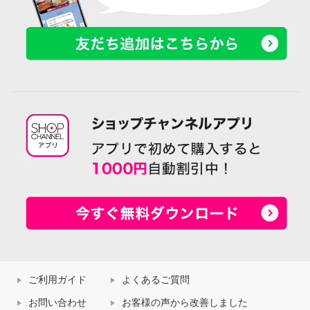
ご利用ガイド
よくあるご質問
お問い合わせ
お客様の声から改善しました