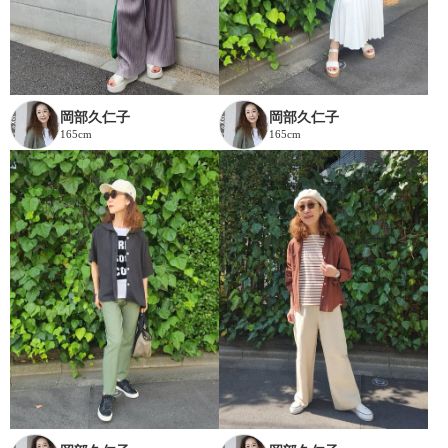
岡部久仁子
岡部久仁子
165cm
165cm