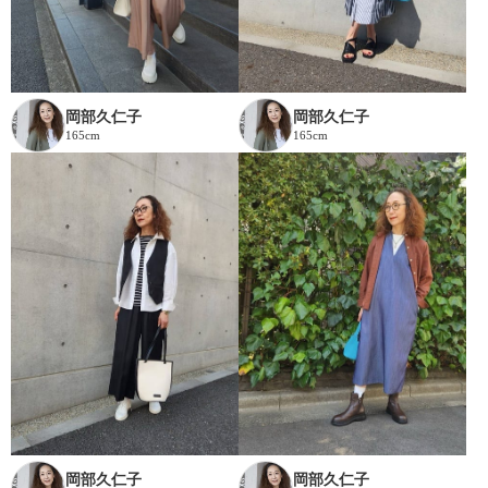
岡部久仁子
岡部久仁子
165cm
165cm
岡部久仁子
岡部久仁子