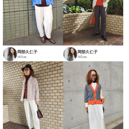
岡部久仁子
岡部久仁子
165cm
165cm