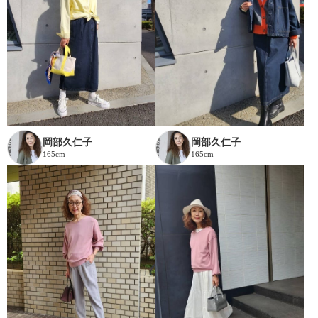
岡部久仁子
岡部久仁子
165cm
165cm