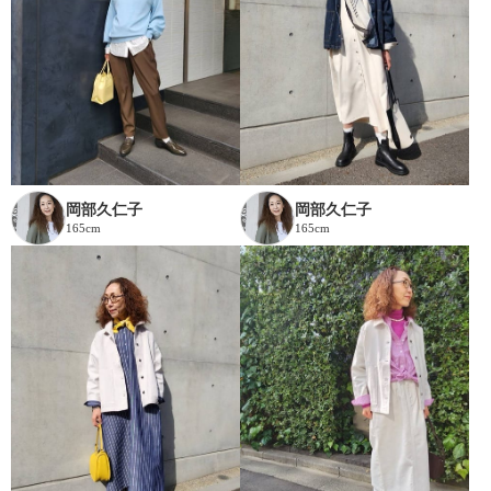
岡部久仁子
岡部久仁子
165cm
165cm