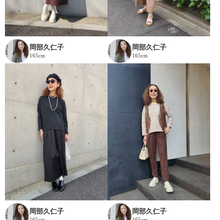
岡部久仁子
岡部久仁子
165cm
165cm
岡部久仁子
岡部久仁子
165cm
165cm