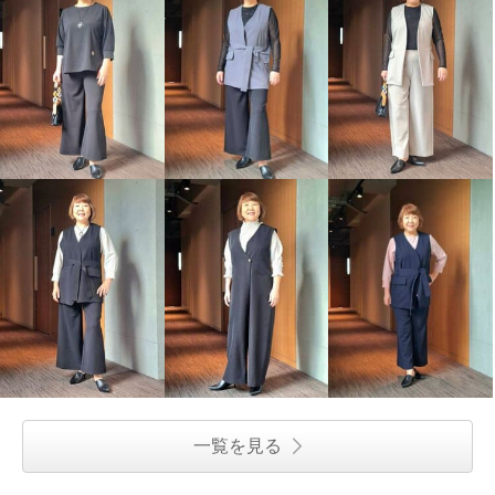
一覧を見る