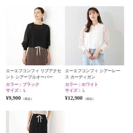
エーエフコンフィ リブアクセ
エーエフコンフィ シアーレー
ント シアープルオーバー
ス カーディガン
カラー：
ブラック
カラー：
ホワイト
サイズ：
Ｌ
サイズ：
Ｌ
¥9,900
¥12,900
（税込）
（税込）