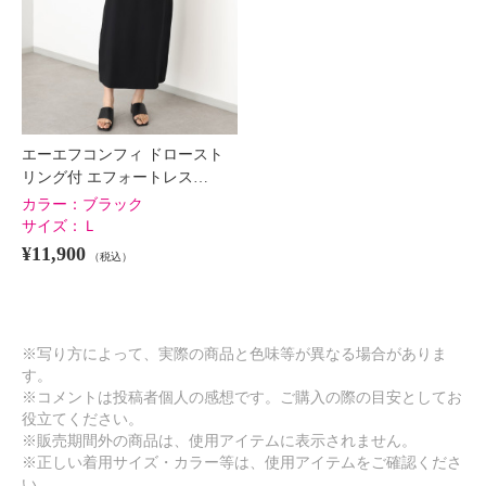
エーエフコンフィ ドロースト
リング付 エフォートレス…
カラー：
ブラック
サイズ：
Ｌ
¥11,900
（税込）
※写り方によって、実際の商品と色味等が異なる場合がありま
す。
※コメントは投稿者個人の感想です。ご購入の際の目安としてお
役立てください。
※販売期間外の商品は、使用アイテムに表示されません。
※正しい着用サイズ・カラー等は、使用アイテムをご確認くださ
い。