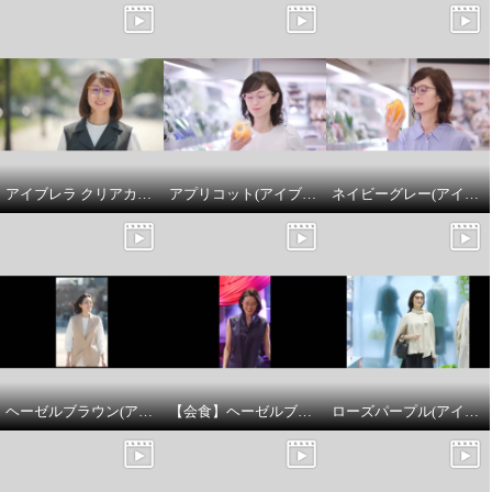
アイブレラ クリアカノン ゴールドベージュ
アプリコット(アイブレラルーペサングラスアジャスト)
ネイビーグレー(アイブレラルーペサングラスアジャスト)
ヘーゼルブラウン(アイブレラクリアフォルマ)
【会食】ヘーゼルブラウン(アイブレラクリアフォルマ)
ローズパープル(アイブレラタイムレス)