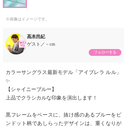
※画像はイメージです。
高本尚紀
ゲスト
－cm
フォローする
カラーサングラス最新モデル「アイブレラ ルル」
✨
【シャイニーブルー】
上品でクラシカルな印象を演出します！
黒フレームをベースに、抜け感のあるブルーをピ
ンドット柄であしらったデザインは、重くなりが