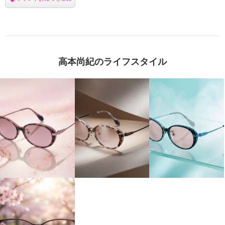
高本尚紀のライフスタイル