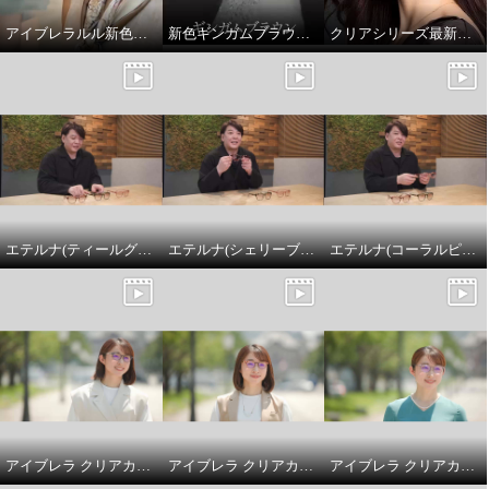
アイブレラルル新色「ルミシャンパン」
新色ギンガムブラウン✨「アイブレラクリアソフィー」
クリアシリーズ最新モデル「アイブレラクリアソフィー」。大人上品に若々しく見せるデザイン✨
エテルナ(ティールグリーン)
エテルナ(シェリーブラウン)
エテルナ(コーラルピンク)
アイブレラ クリアカノン ダルメシアン
アイブレラ クリアカノン ピンクブラウン
アイブレラ クリアカノン ライトグレー