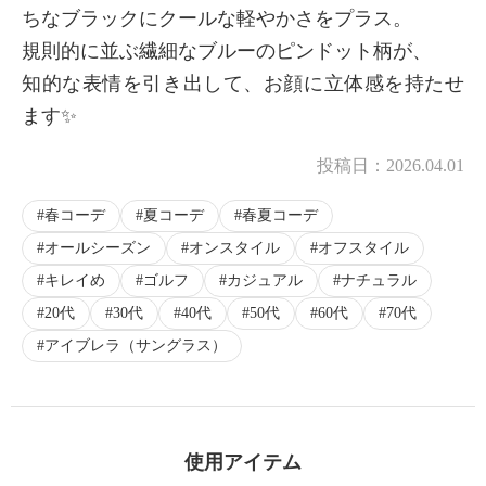
ちなブラックにクールな軽やかさをプラス。
規則的に並ぶ繊細なブルーのピンドット柄が、
知的な表情を引き出して、お顔に立体感を持たせ
ます✨
投稿日：
2026.04.01
春コーデ
夏コーデ
春夏コーデ
オールシーズン
オンスタイル
オフスタイル
キレイめ
ゴルフ
カジュアル
ナチュラル
20代
30代
40代
50代
60代
70代
アイブレラ（サングラス）
使用アイテム