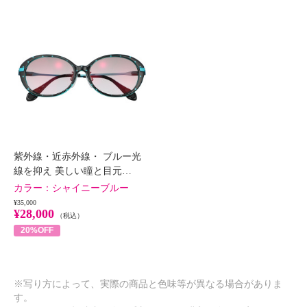
紫外線・近赤外線・ ブルー光
線を抑え 美しい瞳と目元…
カラー：
シャイニーブルー
¥35,000
¥28,000
（税込）
20%OFF
※写り方によって、実際の商品と色味等が異なる場合がありま
す。