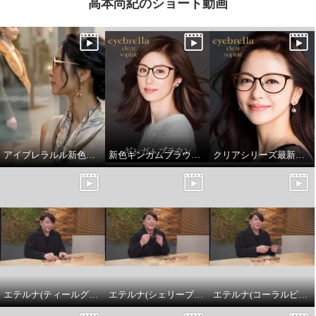
高本尚紀のショート動画
アイブレラルル新色「ルミシャンパン」
新色ギンガムブラウン✨「アイブレラクリアソフィー」
クリアシリーズ最新モデル「アイブレラクリアソフィー」。大人上品に若々しく見せるデザイン✨
エテルナ(ティールグリーン)
エテルナ(シェリーブラウン)
エテルナ(コーラルピンク)
遠くも手元も快適な視界！ 美し
いデザインで瞳を守る ルーペ機