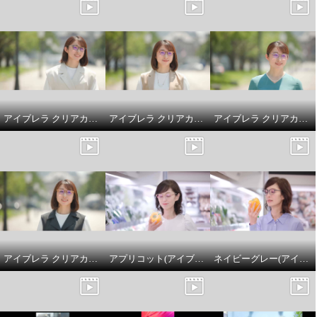
能付サングラス アイブレラ ルー
ペサングラス アジャスト
ピンクベージュ
¥0
アイブレラ クリアカノン ダルメシアン
アイブレラ クリアカノン ピンクブラウン
アイブレラ クリアカノン ライトグレー
アイブレラ クリアカノン ゴールドベージュ
アプリコット(アイブレラルーペサングラスアジャスト)
ネイビーグレー(アイブレラルーペサングラスアジャスト)