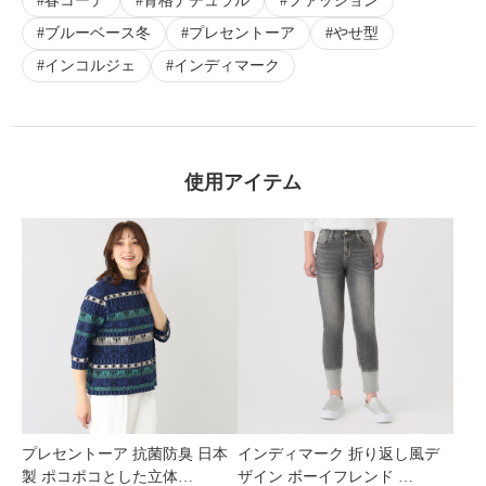
春コーデ
骨格ナチュラル
ファッション
ブルーベース冬
プレセントーア
やせ型
インコルジェ
インディマーク
使用アイテム
プレセントーア 抗菌防臭 日本
インディマーク 折り返し風デ
製 ポコポコとした立体…
ザイン ボーイフレンド …