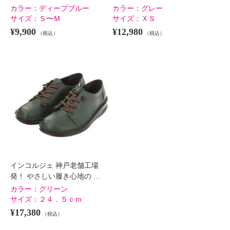
カラー：
ディープブルー
カラー：
グレー
サイズ：
Ｓ〜Ｍ
サイズ：
ＸＳ
¥9,900
¥12,980
（税込）
（税込）
インコルジェ 神戸老舗工場
発！ やさしい履き心地の …
カラー：
グリーン
サイズ：
２４．５ｃｍ
¥17,380
（税込）