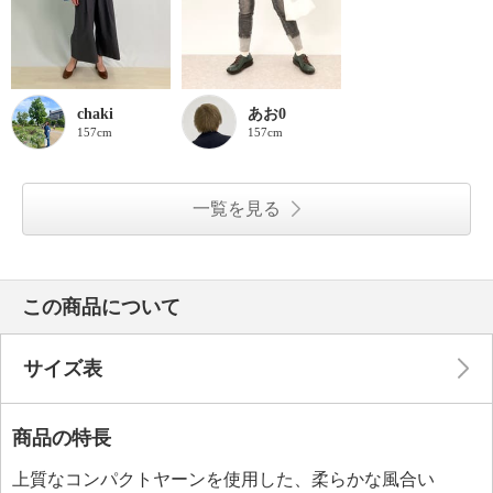
chaki
あお0
157cm
157cm
一覧を見る
この商品について
サイズ表
商品の特長
上質なコンパクトヤーンを使用した、柔らかな風合い