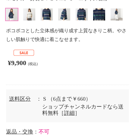
ポコポコとした立体感が織り成す上質なきりこ柄。やさ
しい肌触りで快適に着こなせます。
¥9,900
(税込)
送料区分
： S
（6点まで￥660）
ショップチャンネルカードなら送
料無料［
詳細
］
返品・交換
：
不可