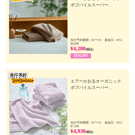
ボブパイルスーパー...
先行予約期間：8/7〜11 放送日：8/12
¥6,600
¥4,280
(税込)
35%OFF
先行SSV
エアーかおるオーガニック
ボブパイルスーパー...
先行予約期間：8/7〜11 放送日：8/12
¥7,590
¥4,930
(税込)