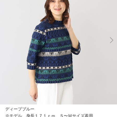
ディープブルー
※モデル 身長１７１ｃｍ、Ｓ〜Ｍサイズ着用