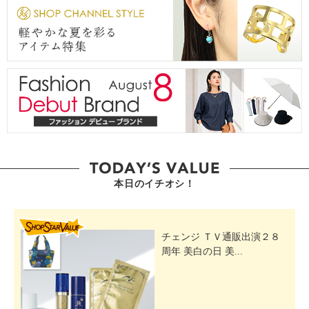
本日のイチオシ！
SHOP STAR VALUE
チェンジ ＴＶ通販出演２８
周年 美白の日 美...