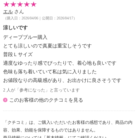
エル
さん
（購入日：2026/04/06｜公開日：2026/04/17）
涼しいです
ディープブルー購入
とても涼しいので真夏は重宝しそうです
普段Ｌサイズ
適度なゆったり感でぴったりで、着心地も良いです
色味も落ち着いていて私は気に入りました
お値段なりの高級感があり、お出かけに良さそうです
2 人が「参考になった」と言っています
このお客様の他のクチコミを見る
「クチコミ」は、ご購入いただいたお客様の感想であり、商品の内
容、効果、効能を保障するものではありません。
商品情報については「基本情報」にてご確認ください。