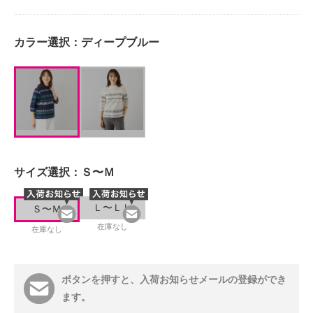
カラー選択：
ディープブルー
サイズ選択：
Ｓ〜Ｍ
Ｌ〜ＬＬ
Ｓ〜Ｍ
在庫なし
在庫なし
ボタンを押すと、入荷お知らせメールの登録ができ
ます。