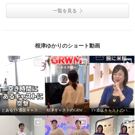
一覧を見る
根津ゆかりのショート動画
とあるTV通販キャストの髪型
根津キャストのGRWM～バブルファンデ紹介します！
TV通販キャストのハプニング！ ジュエリー販売中に腕に米粒！？