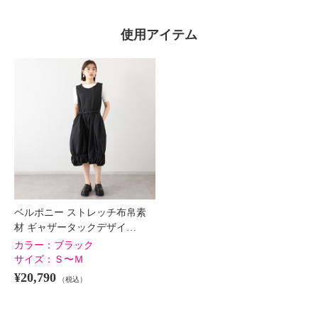
使用アイテム
ベルポニー ストレッチ布帛素
材 ギャザータックデザイ…
カラー：
ブラック
サイズ：
Ｓ〜Ｍ
¥20,790
（税込）