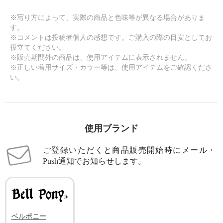
※写り方によって、実際の商品と色味等が異なる場合がありま
す。
※コメントは投稿者個人の感想です。ご購入の際の目安としてお
役立てください。
※販売期間外の商品は、使用アイテムに表示されません。
※正しい着用サイズ・カラー等は、使用アイテムをご確認くださ
い。
使用ブランド
ご登録いただくと商品販売開始時にメール・
Push通知でお知らせします。
ベルポニー