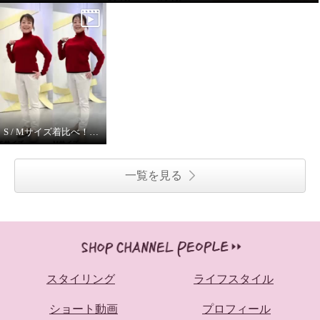
S / Mサイズ着比べ！ モカサンジュンコシマダ
一覧を見る
スタイリング
ライフスタイル
ショート動画
プロフィール