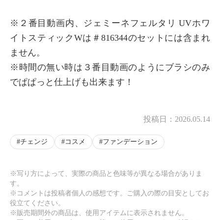
※２番目動画内、ジェミーネフェルタリ UVホワ
イトスティックWは＃816344のセットには含まれ
ません。
※時間の無い時は３番目動画のようにブラシのみ
でぱぱっと仕上げも出来ます！
投稿日：
2026.05.14
チェンジ
コスメ
ファンデーション
※写り方によって、実際の商品と色味等が異なる場合がありま
す。
※コメントは投稿者個人の感想です。ご購入の際の目安としてお
役立てください。
※販売期間外の商品は、使用アイテムに表示されません。