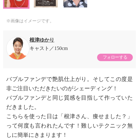
※画像はイメージです。
根津ゆかり
キャスト
150cm
フォローする
バブルファンデで艶肌仕上がり。そしてこの度是
非ご注目いただきたいのがシェーディング！
バブルファンデと同じ質感を目指して作っていた
だきました。
こちらを使った日は「根津さん、痩せました？」
って何度も言われたんです！難しいテクニック無
しに簡単にきまります！