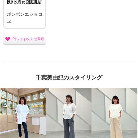
ボンボンエショコ
ラ
ブランドお知らせ登録
千葉美由紀のスタイリング