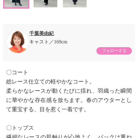
千葉美由紀
キャスト
169cm
フォローする
〇コート
総レース仕立ての軽やかなコート。
柔らかなレースが動くたびに揺れ、羽織った瞬間
に華やかな存在感を放ちます。春のアウターとし
て重宝する、目を惹く一着です。
〇トップス
繊細なレースの肌触りが心地よく、バックは重ね