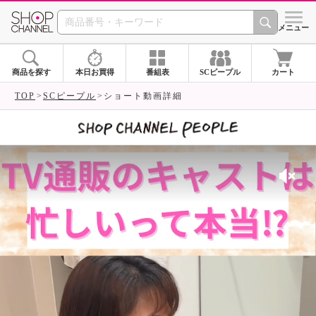
SHOP CHANNEL 
メニュー
商品を探す
本日お買得
番組表
SCピープル
カート
TOP
SCピープル
ショート動画詳細