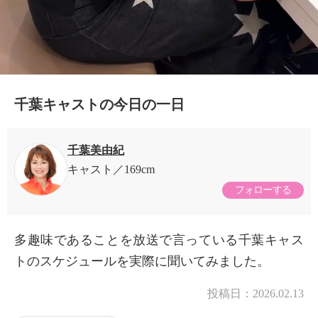
千葉キャストの今日の一日
千葉美由紀
キャスト
169cm
フォローする
多趣味であることを放送で言っている千葉キャス
トのスケジュールを実際に聞いてみました。
投稿日：
2026.02.13