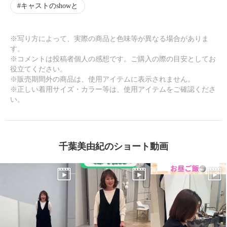
キャストのshowと
※写り方によって、実際の商品と色味等が異なる場合がありま
す。
※コメントは投稿者個人の感想です。ご購入の際の目安としてお
役立てください。
※販売期間外の商品は、使用アイテムに表示されません。
※正しい着用サイズ・カラー等は、使用アイテムをご確認くださ
い。
千葉美由紀のショート動画