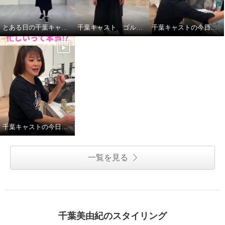
とある日の千葉キャストの私服紹介
千葉キャスト ゴルフに挑戦！
千葉キャストの今日の昼ごはん
千葉キャストの今日の一日
一覧を見る
千葉美由紀のスタイリング