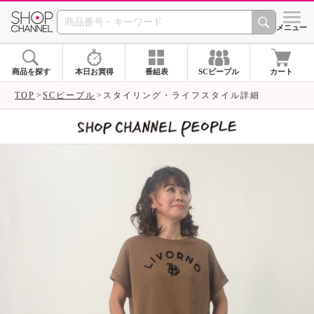
SHOP CHANNEL 
メニュー
商品を探す
本日お買得
番組表
SCピープル
カート
TOP
SCピープル
スタイリング・ライフスタイル詳細