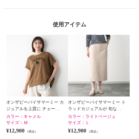
使用アイテム
オンザビーバイサマーミー カ
オンザビーバイサマーミー ト
ジュアルを上質に チェー…
ラッドカジュアルが 旬な…
カラー：
キャメル
カラー：
ライトベージュ
サイズ：
Ｍ
サイズ：
Ｌ
¥12,900
¥12,900
（税込）
（税込）