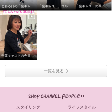
とある日の千葉キャストの私服紹介
千葉キャスト ゴルフに挑戦！
千葉キャストの今日の昼ごはん
千葉キャストの今日の一日
一覧を見る
スタイリング
ライフスタイル