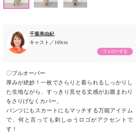
千葉美由紀
キャスト
169cm
フォローする
〇プルオーバー
厚みが絶妙！一枚でさらりと着られるしっかりし
た生地ながら、すっきり見せる丈感がお腹まわり
をさりげなくカバー。
パンツにもスカートにもマッチする万能アイテム
で、何と言っても刺しゅうロゴがアクセントで
す！