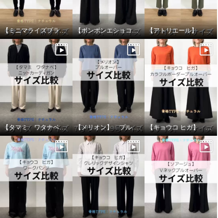
【ミニマライズプラス】 ジャケット サイズ比較
【ボンボンエショコラ】 ハイウェストパンツ サイズ比較
【アトリエール】 カーブパンツ サイズ比較
【タマミ ワタナベ】 ニットカーディガン サイズ比較
【メリオン】 プルオーバー サイズ比較
【キョウコ ヒガ】 カラフルボーダープルオーバー サイズ比較