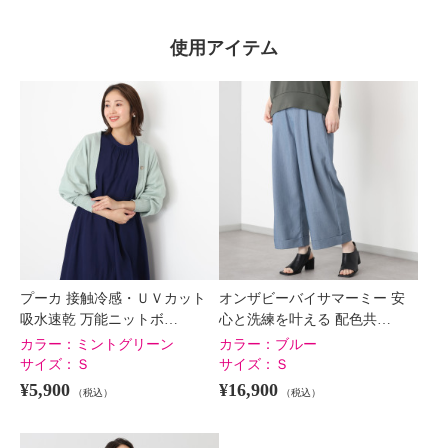
使用アイテム
プーカ 接触冷感・ＵＶカット
オンザビーバイサマーミー 安
吸水速乾 万能ニットボ…
心と洗練を叶える 配色共…
カラー：
ミントグリーン
カラー：
ブルー
サイズ：
Ｓ
サイズ：
Ｓ
¥5,900
¥16,900
（税込）
（税込）