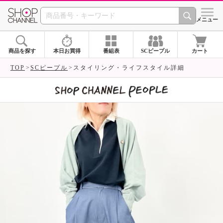
SHOP CHANNEL 
メニュー
商品を探す
本日お買得
番組表
SCピープル
カート
TOP
SCピープル
スタイリング・ライフスタイル詳細