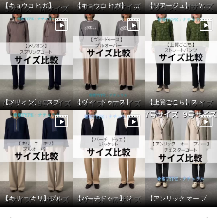
【キョウコ ヒガ】 ワークパンツ サイズ比較
【キョウコ ヒガ】 クレリックデザインシャツ サイズ比較
【ソアージュ】 Ｖネックプルオーバー サイズ比較
【メリオン】 スプリングコート サイズ比較
【ヴィ・ドゥース】 プルオーバー サイズ比較
【上質ごこち】ストレートパンツ サイズ比較
【キリ エ キリ】プルオーバー サイズ比較
【バーチドゥエ】ジャケット サイズ比較
【アンリック オー ブルー】チェスターコート サイズ比較