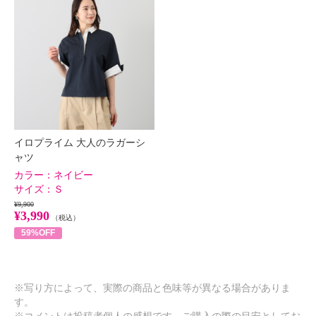
イロプライム 大人のラガーシ
ャツ
カラー：
ネイビー
サイズ：
Ｓ
¥9,900
¥3,990
（税込）
59%OFF
※写り方によって、実際の商品と色味等が異なる場合がありま
す。