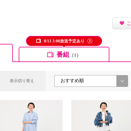
8/13 3:00放送予定あり
番組
（1）
表示切り替え