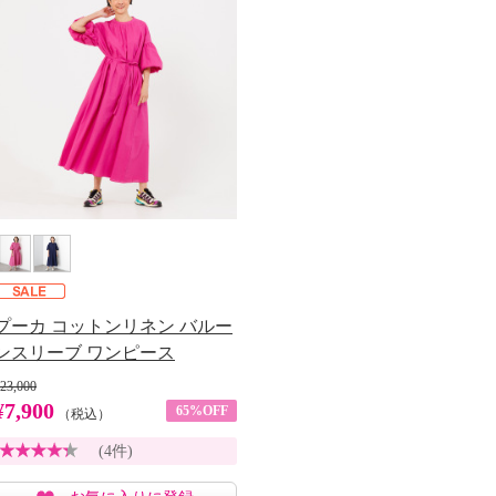
プーカ コットンリネン バルー
ンスリーブ ワンピース
23,000
¥7,900
65%OFF
（税込）
(4件)