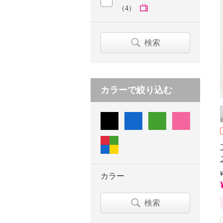
（4）
検索
カラーで絞り込む
¥
カラー
検索