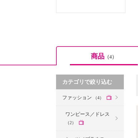
商品
（4）
カテゴリで絞り込む
ファッション
（4）
ワンピース／ドレス
（2）