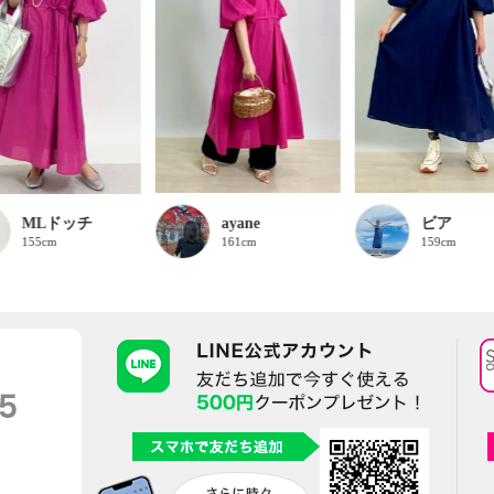
MLドッチ
ayane
ビア
155cm
161cm
159cm