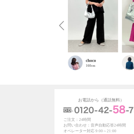
ruru
choco
158cm
160cm
お電話から（通話無料）
ご注文：24時間
お問い合わせ：音声自動応答24時間
オペレーター対応 9:00～21:00