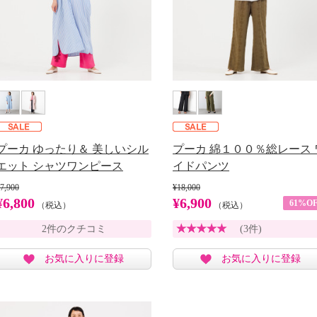
プーカ ゆったり＆ 美しいシル
プーカ 綿１００％総レース 
エット シャツワンピース
イドパンツ
7,900
¥18,000
¥6,800
¥6,900
61%OF
（税込）
（税込）
2件のクチコミ
(3件)
お気に入りに登録
お気に入りに登録