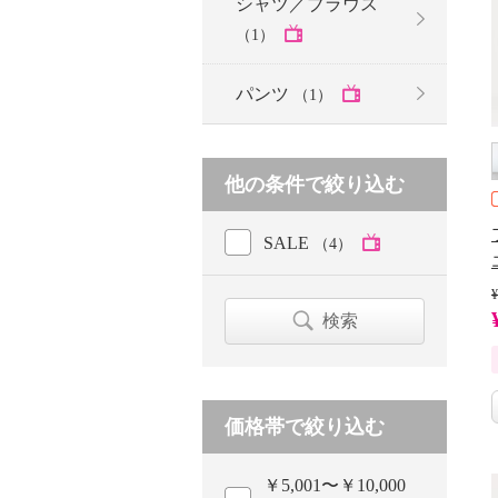
シャツ／ブラウス
（1）
パンツ
（1）
他の条件で絞り込む
SALE
（4）
¥
検索
価格帯で絞り込む
￥5,001〜￥10,000