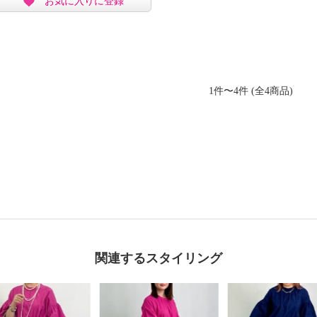
お気に入りに登録
1件〜4件 (全4商品)
関連するスタイリング