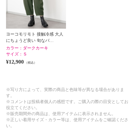
ヨーコモリモト 接触冷感 大人
にちょうど良い 旬なバ…
カラー：
ダークカーキ
サイズ：
Ｓ
¥12,900
（税込）
※写り方によって、実際の商品と色味等が異なる場合がありま
す。
※コメントは投稿者個人の感想です。ご購入の際の目安としてお
役立てください。
※販売期間外の商品は、使用アイテムに表示されません。
※正しい着用サイズ・カラー等は、使用アイテムをご確認くださ
い。