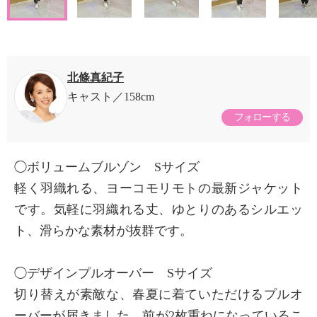
北條真紀子
キャスト
158cm
フォローする
◯ボリュームブルゾン Sサイズ
軽く羽織れる、ヨーコモリモトの最新ジャケット
です。気軽に羽織れる丈、ゆとりのあるシルエッ
ト、滑らかな素材が抜群です。
◯デザインプルオーバー Sサイズ
切り替えが素敵な、春夏に着ていただけるプルオ
ーバーが届きました。前が2枚重ねになっているこ