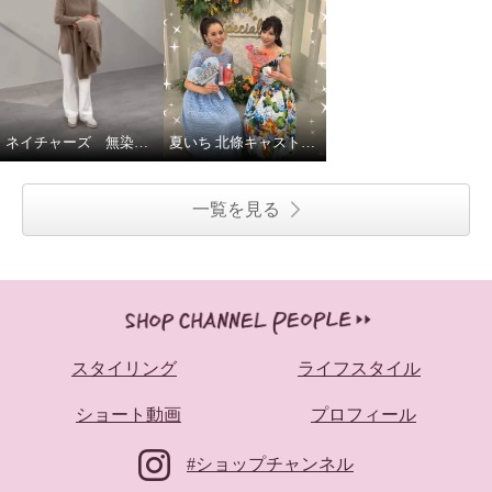
ネイチャーズ 無染色カシミヤケーブル使いコーディガン
夏いち 北條キャストいちおし！パーリーデュー
一覧を見る
スタイリング
ライフスタイル
ショート動画
プロフィール
#ショップチャンネル