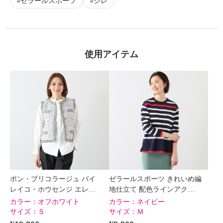
ゼラールスポーツ
ジレ
使用アイテム
ボン・ブリコラージュ バイ
ゼラールスポーツ きれいめ編
レイコ・ホウセンジ エレ…
地仕立て 配色ラインアク…
カラー：
オフホワイト
カラー：
ネイビー
サイズ：
Ｓ
サイズ：
Ｍ