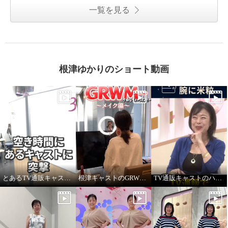
一覧を見る
根津ゆかりのショート動画
とあるTV通販キャストの髪型
根津キャストのGRWM～バブルファンデ紹介します！
TV通販キャストのハプニング！ ジュエリー販売中に腕に米粒！？