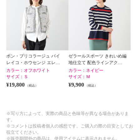
ボン・ブリコラージュ バイ
ゼラールスポーツ きれいめ編
レイコ・ホウセンジ エレ…
地仕立て 配色ラインアク…
カラー：
オフホワイト
カラー：
ネイビー
サイズ：
Ｓ
サイズ：
Ｍ
¥19,800
¥9,900
（税込）
（税込）
※写り方によって、実際の商品と色味等が異なる場合がありま
す。
※コメントは投稿者個人の感想です。ご購入の際の目安としてお
役立てください。
※販売期間外の商品は、使用アイテムに表示されません。