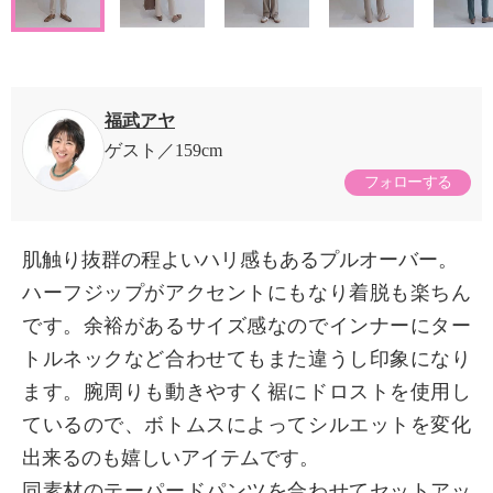
福武アヤ
ゲスト
159cm
フォローする
肌触り抜群の程よいハリ感もあるプルオーバー。
ハーフジップがアクセントにもなり着脱も楽ちん
です。余裕があるサイズ感なのでインナーにター
トルネックなど合わせてもまた違うし印象になり
ます。腕周りも動きやすく裾にドロストを使用し
ているので、ボトムスによってシルエットを変化
出来るのも嬉しいアイテムです。
同素材のテーパードパンツを合わせてセットアッ