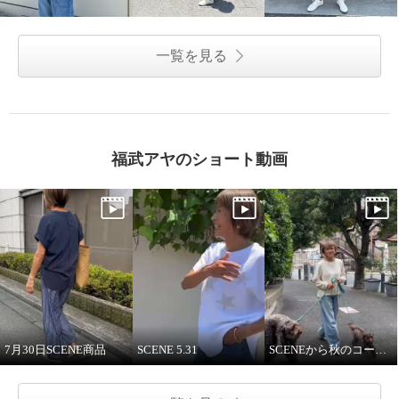
一覧を見る
福武アヤのショート動画
7月30日SCENE商品
SCENE 5.31
SCENEから秋のコーディネート紹介