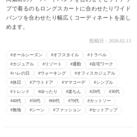
プで着るのもロングスカートに合わせたりワイド
パンツを合わせたり幅広くコーディネートを楽し
めます。
投稿日：
2026.02.13
オールシーズン
オフスタイル
トラベル
カジュアル
リゾート
通勤
在宅ワーク
ハレの日
ウォーキング
オフィスカジュアル
休日
アウトドア
ママコーデ
シンプル
トレンド
ゆったり
楽ちん
20代
30代
40代
50代
60代
70代
カットソー
無地
シーン
ファッション
セットアップ