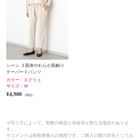
シーン ３面体やわらか肌触り
テーパードパンツ
カラー：
エクリュ
サイズ：
Ｍ
¥4,900
（税込）
※写り方によって、実際の商品と色味等が異なる場合がありま
す。
※コメントは投稿者個人の感想です。ご購入の際の目安としてお