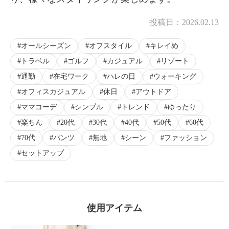
投稿日：
2026.02.13
オールシーズン
オフスタイル
キレイめ
トラベル
ゴルフ
カジュアル
リゾート
通勤
在宅ワーク
ハレの日
ウォーキング
オフィスカジュアル
休日
アウトドア
ママコーデ
シンプル
トレンド
ゆったり
楽ちん
20代
30代
40代
50代
60代
70代
パンツ
無地
シーン
ファッション
セットアップ
使用アイテム