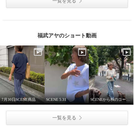
一覧を見る
福武アヤのショート動画
7月30日SCENE商品
SCENE 5.31
SCENEから秋のコーディネート紹介
一覧を見る