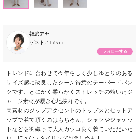
福武アヤ
ゲスト
159cm
フォローする
トレンドに合わせて今年らしく少しゆとりのある
サイズ感に改良したシーン得意のテーパードパン
ツです。とにかく柔らかくストレッチの効いたジ
ャージ素材が履き心地抜群です。
同素材のジップアクセントのトップスとセットア
ップで着て頂くのはもちろん、シャツやジャケッ
トなどを羽織って大人カッコ良く着ていただいた
り、様々なスタイリングが楽しめます。