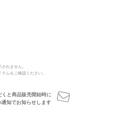
示されません。
イテムをご確認ください。
だくと商品販売開始時に
sh通知でお知らせします