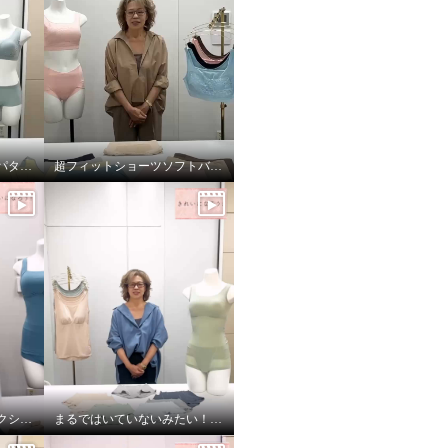
楽に美しバストメイク＜パターン編＞
超フィットショーツソフトバージョン！
ワイヤーで美バストメイクシリーズ サイズの選び方
まるではいていないみたい！超のびのび吸水速乾付きショーツ