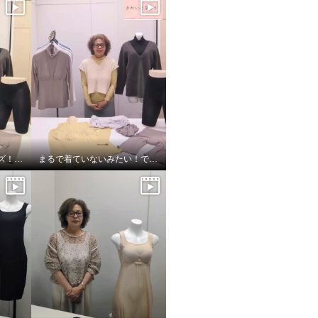
着ていないみたいシリーズ！超のびのび秋冬バージョン
まるで着ていないみたい！でもおしゃれ！