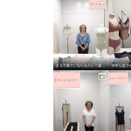
まるで着ていないみたい！超のびのび吸水速乾 付きカップ付きタンクトップ