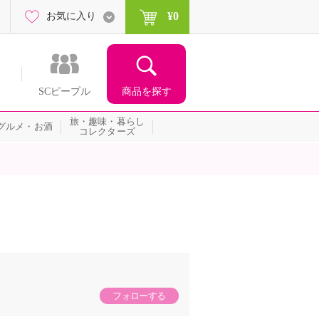
¥0
お気に入り
商品を探す
SCピープル
旅・趣味・暮らし
グルメ・お酒
コレクターズ
フォローする