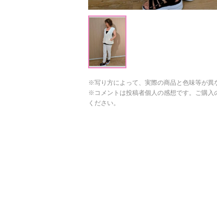
※写り方によって、実際の商品と色味等が異
※コメントは投稿者個人の感想です。ご購入
ください。