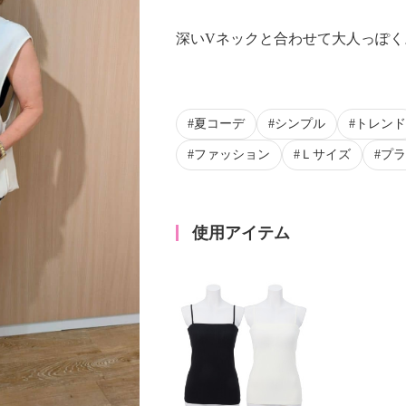
深いVネックと合わせて大人っぽく
夏コーデ
シンプル
トレンド
ファッション
Ｌサイズ
プラ
使用アイテム