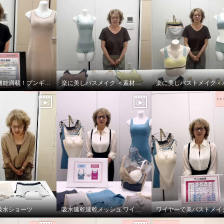
夏に嬉しい機能満載！プンギインギョンシリ ーズ
楽に美しバスメイク ＜素材編＞
吸水ショーツ
吸水速乾速乾メッシュ ワイヤーで美バストメイク ブラキャミ